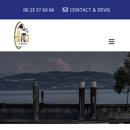
06 23 37 60 66
CONTACT & DEVIS