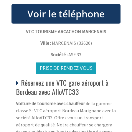
VTC TOURISME ARCACHON MARCENAIS
Ville :
MARCENAIS
(
33620
)
Société :
ASF 33
PRISE DE RENDEZ VOUS
Réservez une VTC gare aéroport à
Bordeau avec AlloVTC33
Voiture de tourisme avec chauffeur
de la gamme
classe S : VTC aéroport Bordeau Marignane avec la
société AlloVTC33. Offrez vous un transport
aéroport de qualité. Notre chauffeur se chargera
de vous guider jusqu'à votre destination à temps.