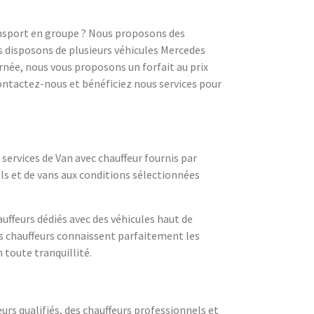
nsport en groupe ? Nous proposons des
s disposons de plusieurs véhicules Mercedes
rnée, nous vous proposons un forfait au prix
Contactez-nous et bénéficiez nous services pour
services de Van avec chauffeur fournis par
ls et de vans aux conditions sélectionnées
uffeurs dédiés avec des véhicules haut de
 chauffeurs connaissent parfaitement les
 toute tranquillité.
urs qualifiés, des chauffeurs professionnels et