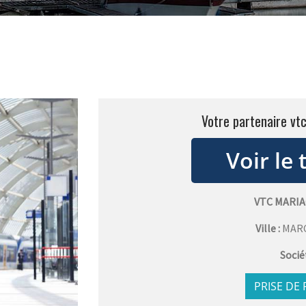
Votre partenaire vt
VTC MARI
Ville :
MAR
Socié
PRISE DE