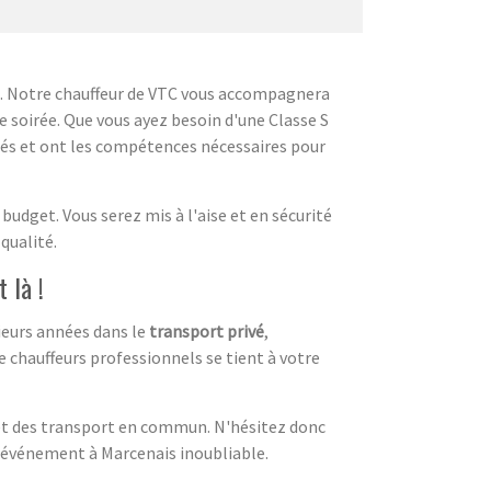
3. Notre chauffeur de VTC vous accompagnera
 soirée. Que vous ayez besoin d'une Classe S
tés et ont les compétences nécessaires pour
budget. Vous serez mis à l'aise et en sécurité
qualité.
 là !
ieurs années dans le
transport privé
,
e chauffeurs professionnels se tient à votre
 et des transport en commun. N'hésitez donc
e événement à Marcenais inoubliable.