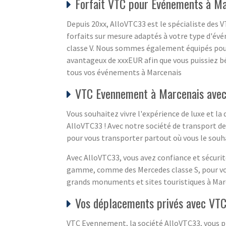
Forfait VTC pour Événements à M
Depuis 20xx, AlloVTC33 est le spécialiste des 
forfaits sur mesure adaptés à votre type d'évé
classe V. Nous sommes également équipés pou
avantageux de xxxEUR afin que vous puissiez bé
tous vos événements à Marcenais
VTC Evennement à Marcenais avec
Vous souhaitez vivre l'expérience de luxe et la
AlloVTC33 ! Avec notre société de transport de
pour vous transporter partout où vous le souh
Avec AlloVTC33, vous avez confiance et sécurit
gamme, comme des Mercedes classe S, pour vou
grands monuments et sites touristiques à Marce
Vos déplacements privés avec VT
VTC Evennement, la société AlloVTC33, vous pr