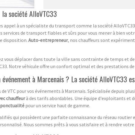
 la société AlloVTC33
es appel à un spécialiste du transport comme la société AlloVTC3
ervices de transport fiables et sûrs pour vous mener à bien votre
re disposition.
Auto-entrepreneur
, nos chauffeurs sont expérimen
ez vous déplacer dans toute la ville sans contrainte de temps et de 
C33. Notre véhicule offre un confort optimal et des prestations de 
n événement à Marcenais ? La société AlloVTC33 est
s de VTC pour vos événements à Marcenais. Spécialisée depuis plus
vec chauffeur
à des tarifs abordables. Une équipe d'exploitants et d
ponctualité
pour un service haut de gamme.
lifiés qui possèdent une parfaite connaissance du réseau routier
ersonnalisé. Nous sommes prêts à vous satisfaire et à rendre votr