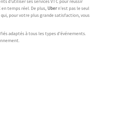
ents d'utiliser ses services VTC pour réussir
 en temps réel. De plus,
Uber
n'est pas le seul
 qui, pour votre plus grande satisfaction, vous
tifiés adaptés à tous les types d'événements.
ronnement.