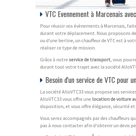
VTC Evennement à Marcenais avec
Pour réussir vos évènements à Marcenais, fait
durant votre déplacement. Nous proposons des s
ou d'une berline, un chauffeur de VTC est à vot
réaliser ce type de mission.
Grâce à notre
service de transport
, vous pourr
durant tout votre trajet avec la société AlloVT
Besoin d'un service de VTC pour u
La société AlloVTC33 vous propose ses service
AlloVTC33 vous offre une
location de voiture a
disposition, et vous offre élégance, sécurité et
Vous serez accompagnés par des chauffeurs qua
pas à nous contacter afin d'obtenir un devis p