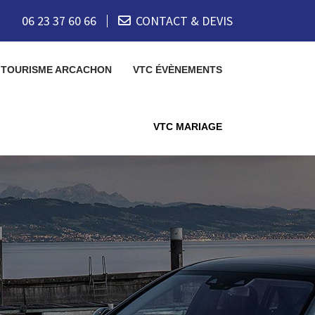
06 23 37 60 66
CONTACT & DEVIS
 TOURISME ARCACHON
VTC ÉVÈNEMENTS
VTC MARIAGE