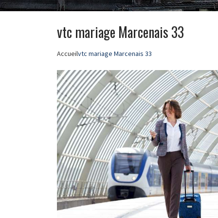
vtc mariage Marcenais 33
Accueil
vtc mariage Marcenais 33