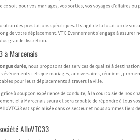
ce soit pour vos mariages, vos sorties, vos voyages d'affaires ou
sition des prestations spécifiques. Il s'agit de la location de vo
ong de votre déplacement. VTC Evennement s'engage à assurer no
 plus grande discrétion.
3 à Marcenais
longue durée
, nous proposons des services de qualité à destinatio
s événements tels que mariages, anniversaires, réunions, promenad
tables pour leurs déplacements à travers la ville.
 grâce à soupçon expérience de conduite, à la courtoisie de nos cha
ementiel à Marcenais saura et sera capable de répondre à tous vos
AlloVTC33 est spécialisée dans ce secteur et nous sommes fiers de 
société AlloVTC33