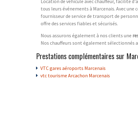
Location de véhicule avec chauffeur, facilité d'
tous leurs événements à Marcenais. Avec une ce
fournisseur de service de transport de personne
offre des services fiables et sécurisés.
Nous assurons également à nos clients une
re
Nos chauffeurs sont également sélectionnés av
Prestations complémentaires sur Mar
VTC gares aéroports Marcenais
vtc tourisme Arcachon Marcenais