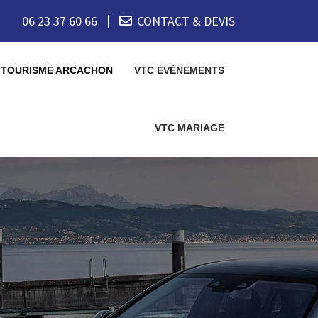
06 23 37 60 66
CONTACT & DEVIS
 TOURISME ARCACHON
VTC ÉVÈNEMENTS
VTC MARIAGE