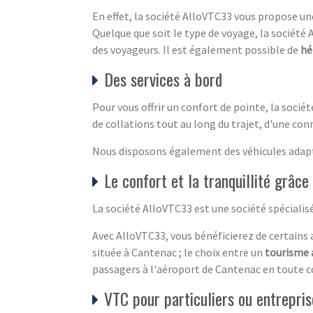
En effet, la société AlloVTC33 vous propose un
Quelque que soit le type de voyage, la société
des voyageurs. Il est également possible de
hé
Des services à bord
Pour vous offrir un confort de pointe, la socié
de collations tout au long du trajet, d'une conn
Nous disposons également des véhicules adaptés
Le confort et la tranquillité grâc
La société AlloVTC33 est une société spécialis
Avec AlloVTC33, vous bénéficierez de certains a
située à Cantenac ; le choix entre un
tourisme 
passagers à l'aéroport de Cantenac en toute co
VTC pour particuliers ou entrepris