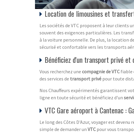
Location de limousines et transfer
Les sociétés de VTC proposent à leur clients u
souvent des exigences particulières. Les trans
à la voiture personnelle. De plus, la location 
sécurisé et confortable vers les transports aér
Bénéficiez d'un transport privé e
Vous recherchez une
compagnie de VTC
fiable
des services de
transport privé
pour toute dist
Nos Chauffeurs expérimentés garantissent votre
ligne en toute sécurité et bénéficiez d'un
servi
VTC Gare aéroport à Cantenac : G
Le long des Côtes D'Azur, voyager est devenu r
simple de demander un
VTC
pour vous transpor