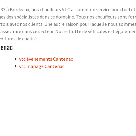
 33 à Bordeaux, nos chauffeurs VTC assurent un service ponctuel et 
es des spécialistes dans ce domaine. Tous nos chauffeurs sont fo
tois avec nos clients. Une autre raison pour laquelle nous sommes d
st assez rare dans ce secteur. Notre flotte de véhicules est égaleme
oitures de qualité.
tenac
vtc évènements Cantenac
vtc mariage Cantenac