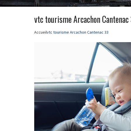
vtc tourisme Arcachon Cantenac
Accueil
vtc tourisme Arcachon Cantenac 33