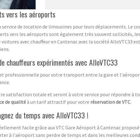
ts vers les aéroports
n service de location de limousines pour leurs déplacements. Le co
ferts vers les aéroports sont également très souvent sollicités, l
de voitures avec chauffeur en Cantenac avec la société AlloVTC33 es
iens.
t de chauffeurs expérimentés avec AlloVTC33
 et professionnelle pour votre transport entre la gare et l'aéropo
ance.
 satisfaction totale et seront à votre service pour répondre à to
ce de qualité
à un tarif attractif pour votre
réservation de VTC
.
agnez du temps avec AlloVTC33 !
éellement facile grâce aux VTC Gare Aéroport à Cantenac proposé pa
ter à l'aéroport sans perdre de temps et dans les meilleures cond