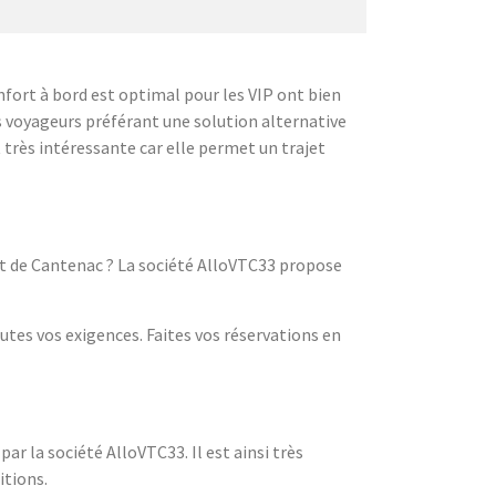
nfort à bord est optimal pour les VIP ont bien
es voyageurs préférant une solution alternative
t très intéressante car elle permet un trajet
rt de Cantenac ? La société AlloVTC33 propose
utes vos exigences. Faites vos réservations en
r la société AlloVTC33. Il est ainsi très
itions.