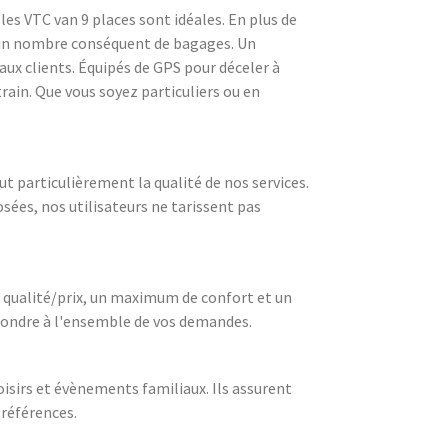
 les VTC van 9 places sont idéales. En plus de
 un nombre conséquent de bagages. Un
aux clients. Équipés de GPS pour déceler à
rain. Que vous soyez particuliers ou en
t particulièrement la qualité de nos services.
sées, nos utilisateurs ne tarissent pas
t qualité/prix, un maximum de confort et un
répondre à l'ensemble de vos demandes.
oisirs et évènements familiaux. Ils assurent
préférences.