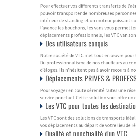
Pour effectuer vos différents transferts de l’aé
pouvoir transporter de nombreuses personnes,
intérieur de standing et un moteur puissant so
l’avance les bouchons, les vans vous permetten
déplacements professionnels, les VTC van sont
Des utilisateurs conquis
Notre société de VTC met tout en œuvre pour to
Du professionnalisme de nos chauffeurs au conf
d’éloges. Ils n’hésitent pas à avoir recours à n
Déplacements PRIVES & PROFESS
Pour voyager en toute sérénité faites une rése
service ponctuel. Cette solution vous offre un
Les VTC pour toutes les destinati
Les VTC sont des solutions de transports idéal
vos déplacements au départ de votre lieu de ré
Qualité et ponctualité d'un VTC