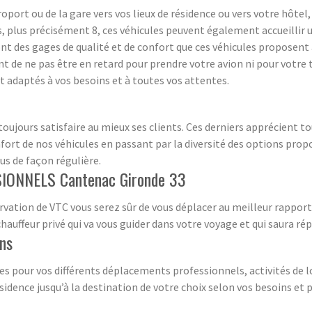
roport ou de la gare vers vos lieux de résidence ou vers votre hôtel,
 plus précisément 8, ces véhicules peuvent également accueillir
nt des gages de qualité et de confort que ces véhicules proposent 
t de ne pas être en retard pour prendre votre avion ni pour votre t
 adaptés à vos besoins et à toutes vos attentes.
ujours satisfaire au mieux ses clients. Ces derniers apprécient tou
ort de nos véhicules en passant par la diversité des options propo
ous de façon régulière.
IONNELS Cantenac Gironde 33
rvation de VTC vous serez sûr de vous déplacer au meilleur rappor
 chauffeur privé qui va vous guider dans votre voyage et qui saura 
ons
es pour vos différents déplacements professionnels, activités de l
sidence jusqu’à la destination de votre choix selon vos besoins et 