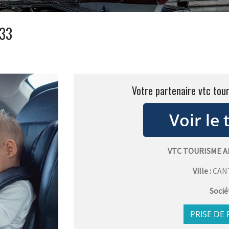
 33
Votre partenaire vtc to
VTC TOURISME 
Ville :
CAN
Socié
PRISE DE