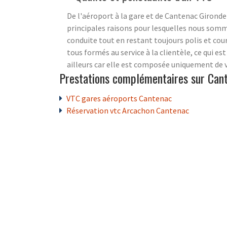
De l'aéroport à la gare et de Cantenac Gironde
principales raisons pour lesquelles nous somm
conduite tout en restant toujours polis et cour
tous formés au service à la clientèle, ce qui e
ailleurs car elle est composée uniquement de v
Prestations complémentaires sur Can
VTC gares aéroports Cantenac
Réservation vtc Arcachon Cantenac