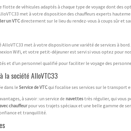
e flotte de véhicules adaptés à chaque type de voyage dont des op
 AlloVTC33 met à votre disposition des chauffeurs experts hauteme
ler un VTC
directement sur le lieu du rendez-vous à coups sûr et sa
té AlloVTC33 met à votre disposition une variété de services à bord
exion Wifi, et votre petit-déjeuner est servi si vous optez pour nos
 et d'un personnel qualifié pour faciliter le voyage des personne
e à la société AlloVTC33
ée dans le
Service de VTC
qui focalise ses services sur le transport 
vantages, à savoir : un service de
navettes
très régulier, qui vous p
avec chauffeur
pour vos trajets spéciaux et une belle gamme de ser
nfiance et tranquillité.
es