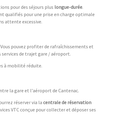
tions pour des séjours plus
longue-durée
.
nt qualifiés pour une prise en charge optimale
ns attente excessive.
. Vous pouvez profiter de rafraîchissements et
 services de trajet gare / aéroport.
s à mobilité réduite.
entre la gare et l'aéroport de Cantenac.
ourrez réserver via la
centrale de réservation
vices VTC conçue pour collecter et déposer ses