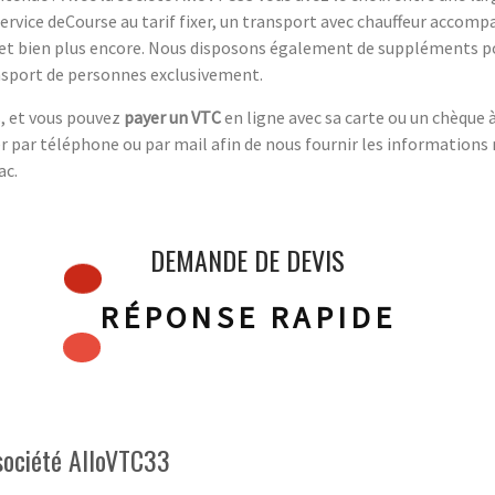
service deCourse au tarif fixer, un transport avec chauffeur accomp
et bien plus encore. Nous disposons également de suppléments pou
ansport de personnes exclusivement.
s, et vous pouvez
payer un VTC
en ligne avec sa carte ou un chèque 
r par téléphone ou par mail afin de nous fournir les informations
ac.
DEMANDE DE DEVIS
RÉPONSE RAPIDE
société AlloVTC33