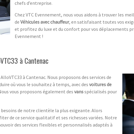
chefs d’entreprise.
Chez VTC Evennement, nous vous aidons à trouver les meil
de
Véhicules avec chauffeur
, en satisfaisant toutes vos exi
et profitez du luxe et du confort pour vos déplacements p
Evennement !
loVTC33 à Cantenac
é AlloVTC33 à Cantenac. Nous proposons des services de
duire où vous le souhaitez à temps, avec des
voitures de
Nous vous proposons également des
vans
spécialisés pour
besoins de notre clientèle la plus exigeante. Alors
iter de ce service qualitatif et ses richesses variées. Notre
voir des services flexibles et personnalisés adaptés à