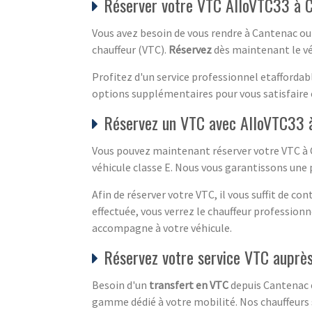
Réserver votre VTC AlloVTC33 à 
Vous avez besoin de vous rendre à Cantenac ou 
chauffeur (VTC).
Réservez
dès maintenant le vé
Profitez d'un service professionnel etafforda
options supplémentaires pour vous satisfaire e
Réservez un VTC avec AlloVTC33 
Vous pouvez maintenant réserver votre VTC à C
véhicule classe E. Nous vous garantissons une p
Afin de réserver votre VTC, il vous suffit de c
effectuée, vous verrez le chauffeur professionn
accompagne à votre véhicule.
Réservez votre service VTC auprès
Besoin d'un
transfert en VTC
depuis Cantenac e
gamme dédié à votre mobilité. Nos chauffeurs s