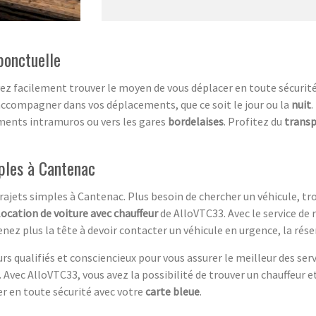
ponctuelle
ez facilement trouver le moyen de vous déplacer en toute sécurité
ccompagner dans vos déplacements, que ce soit le jour ou la
nuit
.
ments intramuros ou vers les gares
bordelaises
. Profitez du
transp
ples à Cantenac
trajets simples à Cantenac. Plus besoin de chercher un véhicule, tr
location de voiture avec chauffeur
de AlloVTC33. Avec le service de 
ez plus la tête à devoir contacter un véhicule en urgence, la réser
rs qualifiés et consciencieux pour vous assurer le meilleur des se
 Avec AlloVTC33, vous avez la possibilité de trouver un chauffeur e
er en toute sécurité avec votre
carte bleue
.