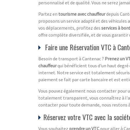
personnalisé et de qualité. Vous ne serez jama
Partez en
tourisme avec chauffeur
depuis Cante
proposons un service adapté et des véhicules a
vos déplacements, profitez des
services à bor
offre complète diversifiée, et de vous garantir 
Faire une Réservation VTC à Cant
Besoin de transport à Cantenac ?
Prenez un V
chauffeur
qui bénéficient tous d'un haut degré 
internet. Notre service est totalement sécurisé 
paiement se fait par carte bancaire et est enti
Vous pouvez également nous contacter pour 
totalement transparent, vous connaîtrez à l'avan
contacter pour toute demande, nous restons à 
Réservez votre VTC avec la socié
Vous souhaitez
prendre un VTC
pour aller à Ca