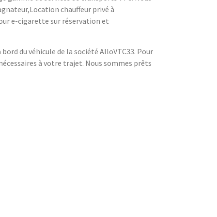
agnateur,Location chauffeur privé à
r e-cigarette sur réservation et
à bord du véhicule de la société AlloVTC33. Pour
 nécessaires à votre trajet. Nous sommes prêts