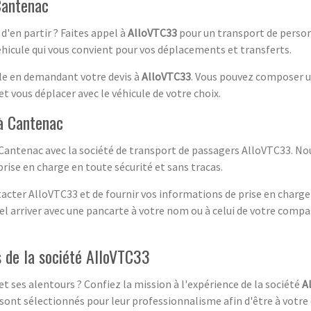
Cantenac
d'en partir ? Faites appel à
AlloVTC33
pour un transport de person
hicule qui vous convient pour vos déplacements et transferts.
ble en demandant votre devis à
AlloVTC33
. Vous pouvez composer u
t vous déplacer avec le véhicule de votre choix.
à Cantenac
antenac avec la société de transport de passagers AlloVTC33. Nous
rise en charge en toute sécurité et sans tracas.
ontacter AlloVTC33 et de fournir vos informations de prise en charge
el arriver avec une pancarte à votre nom ou à celui de votre compag
 de la société AlloVTC33
t ses alentours ? Confiez la mission à l'expérience de la société
A
ont sélectionnés pour leur professionnalisme afin d'être à votre é