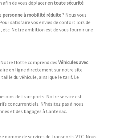
n afin de vous déplacer
en toute sécurité
.
ne
personne à mobilité réduite
? Nous vous
our satisfaire vos envies de confort lors de
, etc. Notre ambition est de vous fournir une
. Notre flotte comprend des
Véhicules avec
faire en ligne directement sur notre site
ille du véhicule, ainsi que le tarif. Le
.
besoins de transports. Notre service est
arifs concurrentiels. N'hésitez pas à nous
onnes et des bagages à Cantenac.
arge gamme de services de transports VTC. Nous