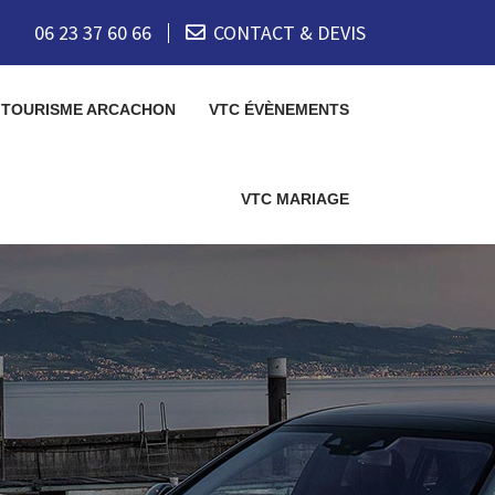
06 23 37 60 66
CONTACT & DEVIS
 TOURISME ARCACHON
VTC ÉVÈNEMENTS
VTC MARIAGE