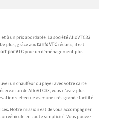
 et à un prix abordable. La société AlloVTC33
 De plus, grâce aux
tarifs VTC
réduits, il est
ort par VTC
pour un déménagement plus
ouver un chauffeur ou payer avec votre carte
réservation de AlloVTC33, vous n'avez plus
vation s'effectue avec une très grande facilité.
rvices. Notre mission est de vous accompagner
t un véhicule en toute simplicité. Vous pouvez