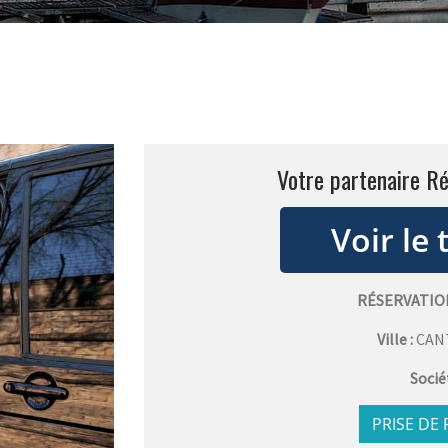
Votre partenaire Ré
RÉSERVATIO
Ville :
CAN
Socié
PRISE DE