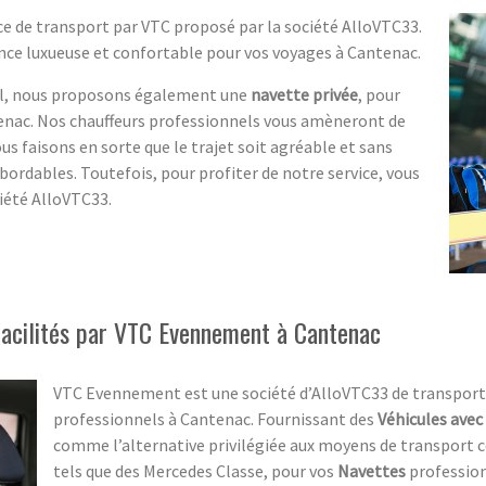
ce de transport par VTC proposé par la société AlloVTC33.
nce luxueuse et confortable pour vos voyages à Cantenac.
ial, nous proposons également une
navette privée
, pour
enac. Nos chauffeurs professionnels vous amèneront de
s faisons en sorte que le trajet soit agréable et sans
bordables. Toutefois, pour profiter de notre service, vous
iété AlloVTC33.
facilités par VTC Evennement à Cantenac
VTC Evennement est une société d’AlloVTC33 de transport 
professionnels à Cantenac. Fournissant des
Véhicules avec
comme l’alternative privilégiée aux moyens de transport co
tels que des Mercedes Classe, pour vos
Navettes
profession