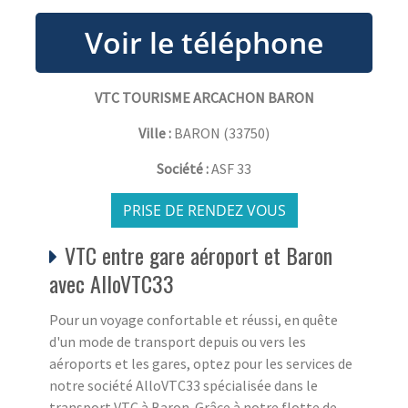
VTC TOURISME ARCACHON BARON
Ville :
BARON
(
33750
)
Société :
ASF 33
PRISE DE RENDEZ VOUS
VTC entre gare aéroport et Baron
avec AlloVTC33
Pour un voyage confortable et réussi, en quête
d'un mode de transport depuis ou vers les
aéroports et les gares, optez pour les services de
notre société AlloVTC33 spécialisée dans le
transport VTC à Baron. Grâce à notre flotte de