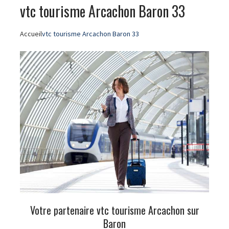
vtc tourisme Arcachon Baron 33
Accueil
vtc tourisme Arcachon Baron 33
Votre partenaire vtc tourisme Arcachon sur
Baron