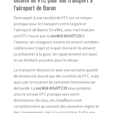
l'aéroport de Baron
Faire appel à une société de VTC est un moyen
pratique pour le transport entre la gare et
l'aéroport de Baron. En effet, avec l'estimation
prix VTC fourni par la
société AlloVTC33
à
l'avance, les voyageurs savent en amont combien
coûtera leur trajet et à quel moment ils doivent
se présenter à la gare. Un rapatriement est aussi
le cas échéant possible pour le retour.
Le transport sécurisé et avec une certaine qualité
de service est assuré par des sociétés de VTC, mais
aussi par la location de certaines limousines sur
demande. La
société AlloVTC33
vous propose
ainsi le service VTC pratique vers votre
destination. De plus, les chauffeurs sont
complètement au courant des nouvelles règles et
des changements liés à la circulation. Enfin une