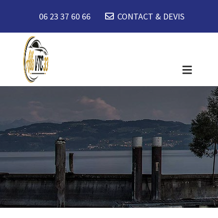
06 23 37 60 66
CONTACT & DEVIS