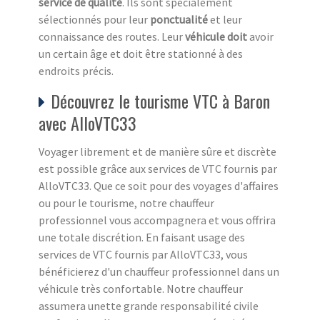
service de qualité
. Ils sont spécialement
sélectionnés pour leur
ponctualité
et leur
connaissance des routes. Leur
véhicule doit
avoir
un certain âge et doit être stationné à des
endroits précis.
Découvrez le tourisme VTC à Baron
avec AlloVTC33
Voyager librement et de manière sûre et discrète
est possible grâce aux services de VTC fournis par
AlloVTC33. Que ce soit pour des voyages d'affaires
ou pour le tourisme, notre chauffeur
professionnel vous accompagnera et vous offrira
une totale discrétion. En faisant usage des
services de VTC fournis par AlloVTC33, vous
bénéficierez d'un chauffeur professionnel dans un
véhicule très confortable. Notre chauffeur
assumera unette grande responsabilité civile