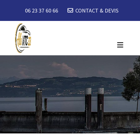
06 23 37 60 66
CONTACT & DEVIS