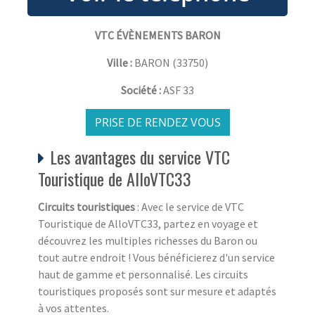
VTC ÉVÈNEMENTS BARON
Ville :
BARON
(
33750
)
Société :
ASF 33
PRISE DE RENDEZ VOUS
Les avantages du service VTC
Touristique de AlloVTC33
Circuits touristiques
: Avec le service de VTC
Touristique de AlloVTC33, partez en voyage et
découvrez les multiples richesses du Baron ou
tout autre endroit ! Vous bénéficierez d'un service
haut de gamme et personnalisé. Les circuits
touristiques proposés sont sur mesure et adaptés
à vos attentes.