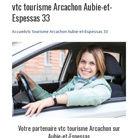
vtc tourisme Arcachon Aubie-et-
Espessas 33
Accueil
vtc tourisme Arcachon Aubie-et-Espessas 33
Votre partenaire vtc tourisme Arcachon sur
Aubie-et-Espessas