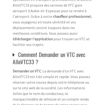
AlloVTC33 propose des services de VTC gare
aeroport à Aubie-et-Espessas pour se rendre à
l'aéroport. Grâce à notre
chauffeur professionnel
,
vous voyagerez en toute sérénité et vos
déplacements seront toujours dans les
meilleures conditions. Vous pouvez aussi
télécharger l'application
pour trouver un VTC et
faciliter vos trajets.
Comment Demander un VTC avec
AlloVTC33 ?
Demander un VTC
: La demande d'un VTC avec
AlloVTC33 est très simple et rapide. Vous pouvez
réserver votre course depuis votre téléphone ou
sur le site web de la société. Les informations
telles que le nom du conducteur, la
marque/modèle de véhicule et un compte rendu
de la distance et du temps de votre course vous