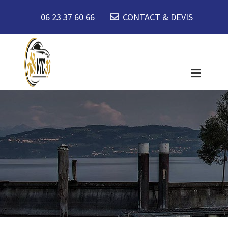
06 23 37 60 66
CONTACT & DEVIS