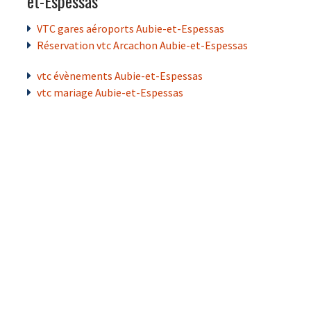
et-Espessas
VTC gares aéroports Aubie-et-Espessas
Réservation vtc Arcachon Aubie-et-Espessas
vtc évènements Aubie-et-Espessas
vtc mariage Aubie-et-Espessas