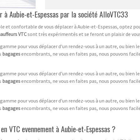
ur à Aubie-et-Espessas par la société AlloVTC33
e et confortable de vous déplacer à Aubie-et-Espessas, optez pour
auffeurs VTC
sont très expérimentés et se feront un plaisir de vous 
 gamme pour vous déplacer d'un rendez-vous à un autre, ou bien 
es
bagages
encombrants, ne vous en faites pas, nous pouvons faci
 gamme pour vous déplacer d'un rendez-vous à un autre, ou bien 
es
bagages
encombrants, ne vous en faites pas, nous pouvons faci
 gamme pour vous déplacer d'un rendez-vous à un autre, ou bien 
es
bagages
encombrants, ne vous en faites pas, nous pouvons faci
 en VTC evennement à Aubie-et-Espessas ?