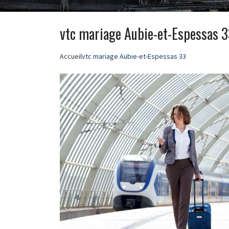
vtc mariage Aubie-et-Espessas 
Accueil
vtc mariage Aubie-et-Espessas 33