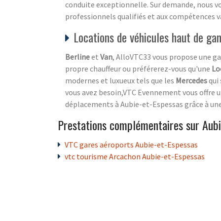
conduite exceptionnelle. Sur demande, nous v
professionnels qualifiés et aux compétences va
Locations de véhicules haut de g
Berline
et
Van
, AlloVTC33 vous propose une g
propre chauffeur ou préférerez-vous qu'une
Lo
modernes et luxueux tels que les
Mercedes
qui 
vous avez besoin,VTC Evennement vous offre un 
déplacements à Aubie-et-Espessas grâce à une 
Prestations complémentaires sur Aubi
VTC gares aéroports Aubie-et-Espessas
vtc tourisme Arcachon Aubie-et-Espessas