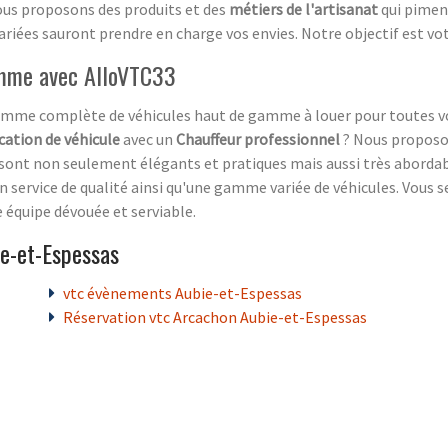
ous proposons des produits et des
métiers de l'artisanat
qui pimen
riées sauront prendre en charge vos envies. Notre objectif est vot
amme avec AlloVTC33
amme complète de véhicules haut de gamme à louer pour toutes vos
cation de véhicule
avec un
Chauffeur professionnel
? Nous proposon
sont non seulement élégants et pratiques mais aussi très abordabl
service de qualité ainsi qu'une gamme variée de véhicules. Vous ser
équipe dévouée et serviable.
e-et-Espessas
vtc évènements Aubie-et-Espessas
Réservation vtc Arcachon Aubie-et-Espessas