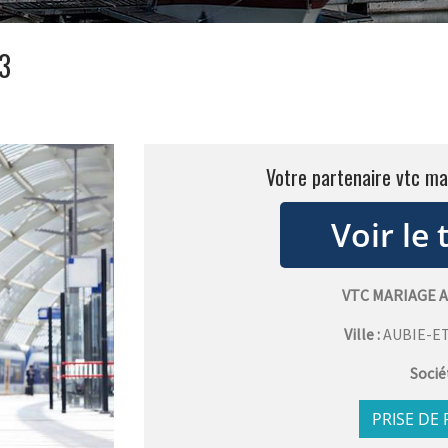
33
Votre partenaire vtc ma
VTC MARIAGE 
Ville :
AUBIE-E
Socié
PRISE DE