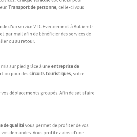
eur.
Transport de personne
, celle-ci vous
mande d'un service VTC Evennement à Aubie-et-
t par mail afin de bénéficier des services de
aller ou au retour.
 mis sur pied grâce à une
entreprise de
rt ou pour des
circuits touristiques
, votre
 vos déplacements groupés. Afin de satisfaire
ce de qualité
vous permet de profiter de vos
 vos demandes. Vous profitez ainsi d'une