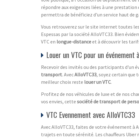
répondre aux exigences liées à une prestation 
permettra de bénéficiez d'un service haut de 
Vous retrouverez sur le site internet toutes 
Espessas par la société AlloVTC33. Bien évidemm
VTC en
longue-distance
et à découvrir les tari
Louer un VTC pour un événement à
Recevoir des invités ou des participants d'un 
transport
. Avec
AlloVTC33
, soyez certain que
meilleur choix reste
louer un VTC
.
Profitez de nos véhicules de luxe et de nos ch
vos envies, cette
société de transport de pers
VTC Evennement avec AlloVTC33
Avec AlloVTC33, faites de votre événement à
trajets en toute sérénité. Les chauffeurs Uber