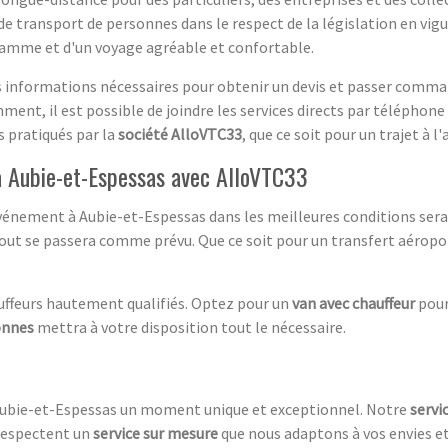
de transport de personnes dans le respect de la législation en vigu
gamme et d'un voyage agréable et confortable.
les informations nécessaires pour obtenir un devis et passer com
ent, il est possible de joindre les services directs par téléphone e
fs pratiqués par la
société AlloVTC33
, que ce soit pour un trajet à l'
 Aubie-et-Espessas avec AlloVTC33
événement à Aubie-et-Espessas dans les meilleures conditions sera
 tout se passera comme prévu. Que ce soit pour un transfert aéropo
auffeurs hautement qualifiés. Optez pour un
van avec chauffeur
pour
onnes
mettra à votre disposition tout le nécessaire.
 Aubie-et-Espessas un moment unique et exceptionnel. Notre
servi
 respectent un
service sur mesure
que nous adaptons à vos envies et