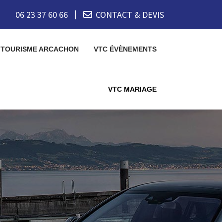
06 23 37 60 66
CONTACT & DEVIS
 TOURISME ARCACHON
VTC ÉVÈNEMENTS
VTC MARIAGE