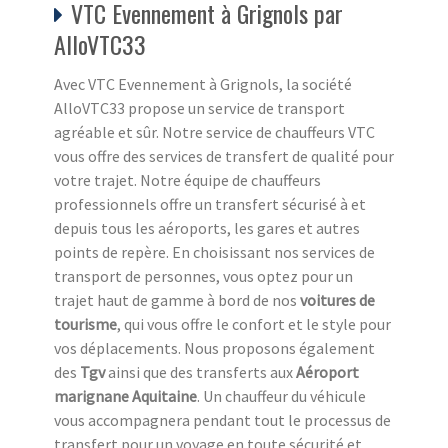
VTC Evennement à Grignols par
AlloVTC33
Avec VTC Evennement à Grignols, la société
AlloVTC33 propose un service de transport
agréable et sûr. Notre service de chauffeurs VTC
vous offre des services de transfert de qualité pour
votre trajet. Notre équipe de chauffeurs
professionnels offre un transfert sécurisé à et
depuis tous les aéroports, les gares et autres
points de repère. En choisissant nos services de
transport de personnes, vous optez pour un
trajet haut de gamme à bord de nos
voitures de
tourisme
, qui vous offre le confort et le style pour
vos déplacements. Nous proposons également
des
Tgv
ainsi que des transferts aux
Aéroport
marignane Aquitaine
. Un chauffeur du véhicule
vous accompagnera pendant tout le processus de
transfert pour un voyage en toute sécurité et