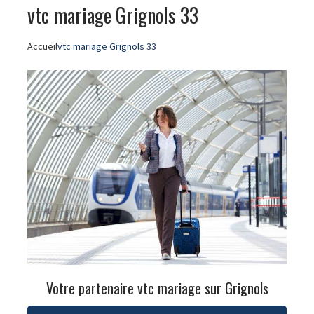
vtc mariage Grignols 33
Accueil
vtc mariage Grignols 33
Votre partenaire vtc mariage sur Grignols