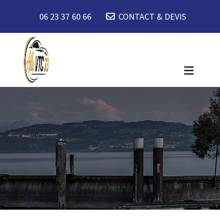
06 23 37 60 66
CONTACT & DEVIS