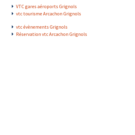
VTC gares aéroports Grignols
vtc tourisme Arcachon Grignols
vtc évènements Grignols
Réservation vtc Arcachon Grignols