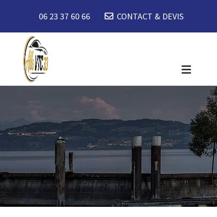
06 23 37 60 66
CONTACT & DEVIS