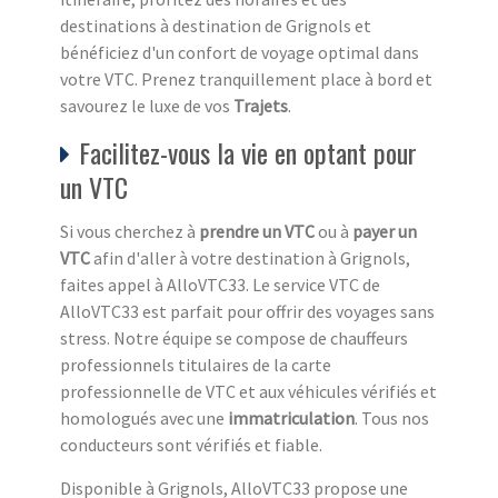
destinations à destination de Grignols et
bénéficiez d'un confort de voyage optimal dans
votre VTC. Prenez tranquillement place à bord et
savourez le luxe de vos
Trajets
.
Facilitez-vous la vie en optant pour
un VTC
Si vous cherchez à
prendre un VTC
ou à
payer un
VTC
afin d'aller à votre destination à Grignols,
faites appel à AlloVTC33. Le service VTC de
AlloVTC33 est parfait pour offrir des voyages sans
stress. Notre équipe se compose de chauffeurs
professionnels titulaires de la carte
professionnelle de VTC et aux véhicules vérifiés et
homologués avec une
immatriculation
. Tous nos
conducteurs sont vérifiés et fiable.
Disponible à Grignols, AlloVTC33 propose une