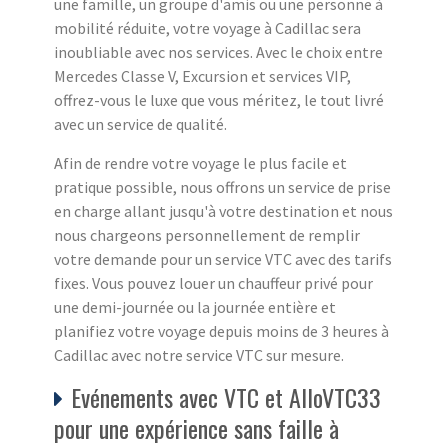
une famille, un groupe d'amis ou une personne à
mobilité réduite, votre voyage à Cadillac sera
inoubliable avec nos services. Avec le choix entre
Mercedes Classe V, Excursion et services VIP,
offrez-vous le luxe que vous méritez, le tout livré
avec un service de qualité.
Afin de rendre votre voyage le plus facile et
pratique possible, nous offrons un service de prise
en charge allant jusqu'à votre destination et nous
nous chargeons personnellement de remplir
votre demande pour un service VTC avec des tarifs
fixes. Vous pouvez louer un chauffeur privé pour
une demi-journée ou la journée entière et
planifiez votre voyage depuis moins de 3 heures à
Cadillac avec notre service VTC sur mesure.
Evénements avec VTC et AlloVTC33
pour une expérience sans faille à