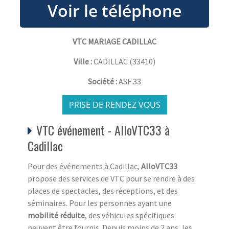
VTC MARIAGE CADILLAC
Ville :
CADILLAC
(
33410
)
Société :
ASF 33
PRISE DE RENDEZ VOUS
VTC événement - AlloVTC33 à
Cadillac
Pour des événements à Cadillac,
AlloVTC33
propose des services de VTC pour se rendre à des
places de spectacles, des réceptions, et des
séminaires. Pour les personnes ayant une
mobilité réduite
, des véhicules spécifiques
peuvent être fournis. Depuis moins de 2 ans, les