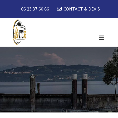
06 23 37 60 66
CONTACT & DEVIS