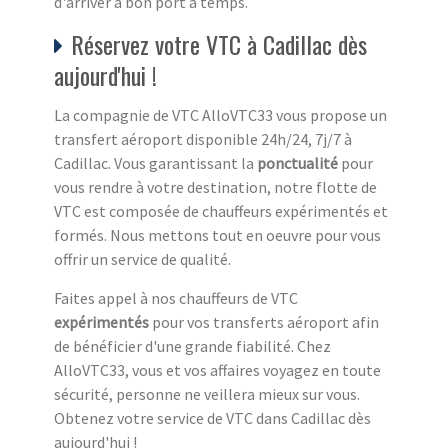
d'arriver à bon port à temps.
Réservez votre VTC à Cadillac dès
aujourd'hui !
La compagnie de VTC AlloVTC33 vous propose un
transfert aéroport disponible 24h/24, 7j/7 à
Cadillac. Vous garantissant la
ponctualité
pour
vous rendre à votre destination, notre flotte de
VTC est composée de chauffeurs expérimentés et
formés. Nous mettons tout en oeuvre pour vous
offrir un service de qualité.
Faites appel à nos chauffeurs de VTC
expérimentés
pour vos transferts aéroport afin
de bénéficier d'une grande fiabilité. Chez
AlloVTC33, vous et vos affaires voyagez en toute
sécurité, personne ne veillera mieux sur vous.
Obtenez votre service de VTC dans Cadillac dès
aujourd'hui !