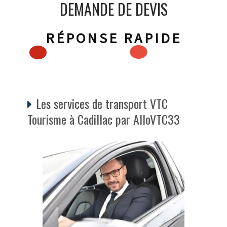
DEMANDE DE DEVIS
RÉPONSE RAPIDE
Les services de transport VTC
Tourisme à Cadillac par AlloVTC33