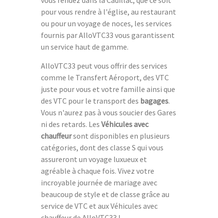
vous rendez dans la Cadillac, que ce soit
pour vous rendre à l'église, au restaurant
ou pour un voyage de noces, les services
fournis par AlloVTC33 vous garantissent
un service haut de gamme.
AlloVTC33 peut vous offrir des services
comme le Transfert Aéroport, des VTC
juste pour vous et votre famille ainsi que
des VTC pour le transport des
bagages
.
Vous n'aurez pas à vous soucier des Gares
ni des retards. Les
Véhicules avec
chauffeur
sont disponibles en plusieurs
catégories, dont des classe S qui vous
assureront un voyage luxueux et
agréable à chaque fois. Vivez votre
incroyable journée de mariage avec
beaucoup de style et de classe grâce au
service de VTC et aux Véhicules avec
chauffeur de AlloVTC33 !