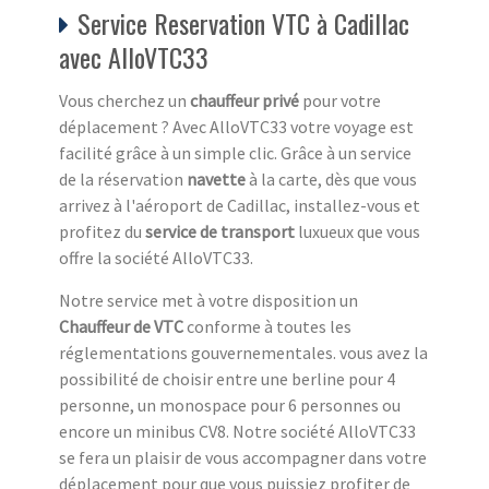
Service Reservation VTC à Cadillac
avec AlloVTC33
Vous cherchez un
chauffeur privé
pour votre
déplacement ? Avec AlloVTC33 votre voyage est
facilité grâce à un simple clic. Grâce à un service
de la réservation
navette
à la carte, dès que vous
arrivez à l'aéroport de Cadillac, installez-vous et
profitez du
service de transport
luxueux que vous
offre la société AlloVTC33.
Notre service met à votre disposition un
Chauffeur de VTC
conforme à toutes les
réglementations gouvernementales. vous avez la
possibilité de choisir entre une berline pour 4
personne, un monospace pour 6 personnes ou
encore un minibus CV8. Notre société AlloVTC33
se fera un plaisir de vous accompagner dans votre
déplacement pour que vous puissiez profiter de