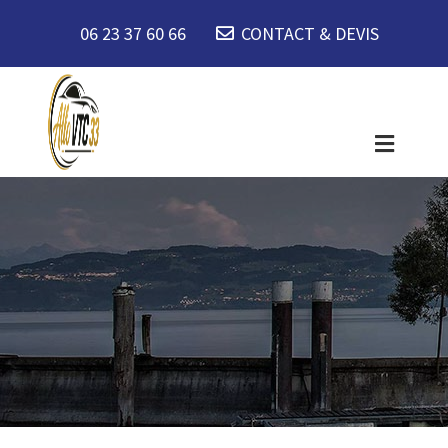
06 23 37 60 66
CONTACT & DEVIS