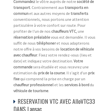
Commandez
le vôtre auprès de notre
société de
transport
. Contrairement aux
transports en
commun
et aux autres moyens de
transferts
conventionnels, nous portons une attention
particulière à votre confort sur route. Pour
profiter de l'un de nos
chauffeurs VTC
, une
réservation préalable
vous est demandée. Il vous
suffit de nous
téléphoner
et nous adapterons
notre offre à vos besoins de
location de véhicule
avec chauffeur
. Fixez votre rendez-vous (lieu et
date) et indiquez votre destination.
Votre
commande
sera étudiée et vous recevrez une
estimation du
prix de la course
. Il s'agit d'un
prix
fixe
qui comprend la prise en charge par un
chauffeur professionnel
et les
services à bord
du
véhicule de tourisme
.
RESERVATION VTC AVEC AlloVTC33
DANS Lansac