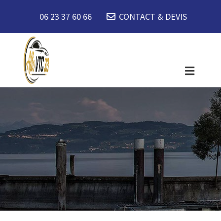
06 23 37 60 66
CONTACT & DEVIS