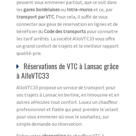
peuvent vous emmener partout, que ce soit dans
les
gares bordelaises
ou
Intra-muros
et ce, par
transport par VTC
. Pour cela, il suffit de vous
connecter aux geux de reservation en lignes et de
bénéficier du
Code des transports
pour connaitre
les tarif arrêtés. La société AlloVTC33 vous offre
un grand confort de trajets et le meilleur rapport
qualité-prix.
Réservations de VTC à Lansac grâce
à AlloVTC33
AlloVTC33 propose un service de transport pour
vos trajets à Lansac en berline, en limousine et en
autres véhicules tout confort. Louez un chauffeur
professionnel et fiable qui peut prendre le volant
pour vous emmener où vous le souhaitez, sur
simple demande ou réservation.
Faites votre
réservation
de chauffeur VTC à