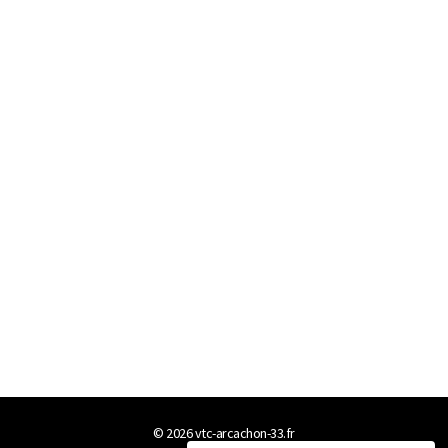
© 2026
vtc-arcachon-33.fr