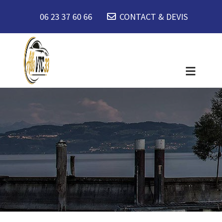
06 23 37 60 66
CONTACT & DEVIS