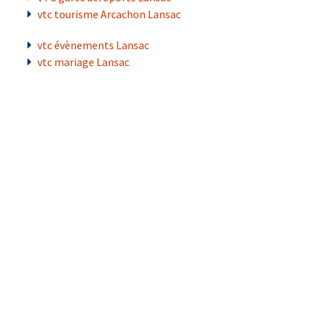
vtc tourisme Arcachon Lansac
vtc évènements Lansac
vtc mariage Lansac