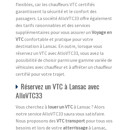
flexibles, car les chauffeurs VTC certifiés
garantissent la sécurité et le confort des
passagers. La société AlloVTC33 offre également
des tarifs raisonnables et des services
supplémentaires pour vous assurer un
Voyage en
VTC
confortable et pratique pour votre
destination à Lansac. En outre, lorsque vous
réservez un VTC avec AlloVTC33, vous avez la
possibilité de choisir parmi une gamme variée de
véhicules avec chauffeur et à affréter un chauffeur
certifié pour votre trajet.
Réservez un VTC à Lansac avec
AlloVTC33
Vous cherchez à
louer un VTC
à Lansac ? Alors
notre service AlloVTC33 saura vous satisfaire.
Nous proposons des
VTC transport
pour tous vos
besoins et lors de votre
atterrissage
à Lansac,