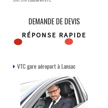
avec une
Course en VTC
.
DEMANDE DE DEVIS
RÉPONSE RAPIDE
VTC gare aéroport à Lansac