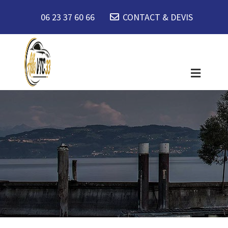
06 23 37 60 66
CONTACT & DEVIS