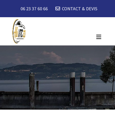
06 23 37 60 66
CONTACT & DEVIS