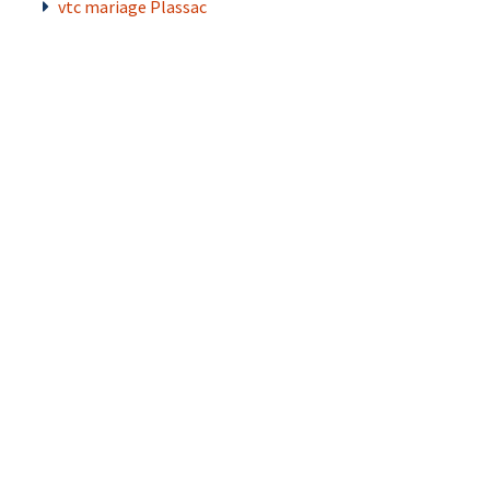
vtc mariage Plassac