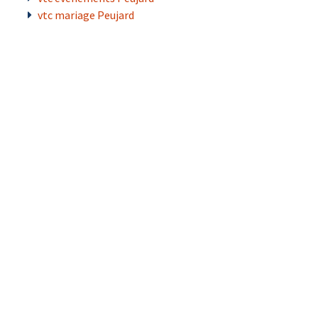
vtc mariage Peujard