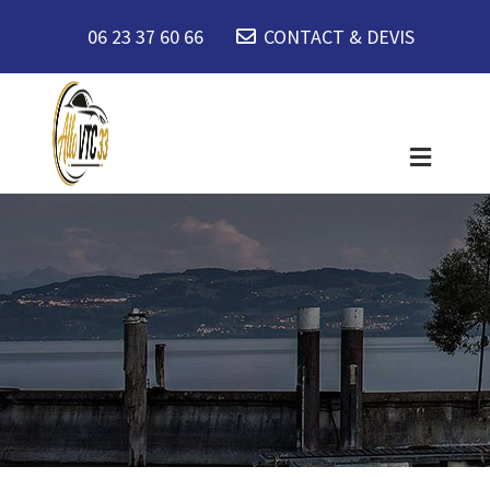
06 23 37 60 66
CONTACT & DEVIS