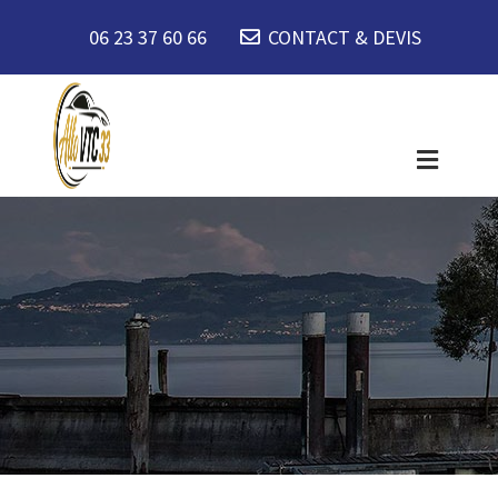
06 23 37 60 66
CONTACT & DEVIS