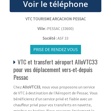
VTC TOURISME ARCACHON PESSAC
Ville :
PESSAC
(
33600
)
Société :
ASF 33
PRISE DE RENDEZ VOUS
VTC et transfert aéroport AlloVTC33
pour vos déplacement vers-et-depuis
Pessac
Chez
AlloVTC33
, nous vous proposons un service
de VTC à destination de l'Aéroport de Pessac. Vous
bénéficierez d'un service privé et fiable avec un
chauffeur privé pour vos transferts en navette,
minibus ou berline. Nous assurons également le