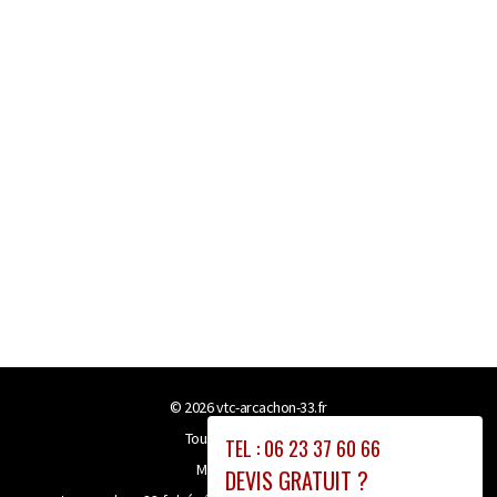
© 2026
vtc-arcachon-33.fr
Tous droits réservés
TEL : 06 23 37 60 66
Mentions légales
DEVIS GRATUIT ?