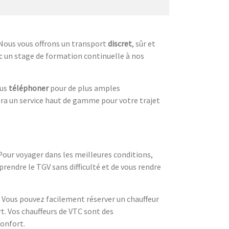
 Nous vous offrons un transport
discret
, sûr et
c un stage de formation continuelle à nos
ous
téléphoner
pour de plus amples
rira un service haut de gamme pour votre trajet
 Pour voyager dans les meilleures conditions,
rendre le TGV sans difficulté et de vous rendre
. Vous pouvez facilement réserver un chauffeur
rt. Vos chauffeurs de VTC sont des
confort.