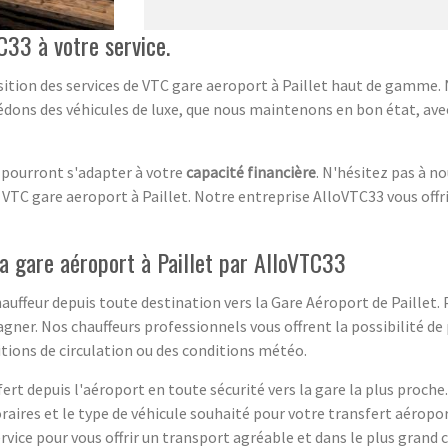
C33 à votre service.
ition des services de VTC gare aeroport à Paillet haut de gamme.
dons des véhicules de luxe, que nous maintenons en bon état, ave
i pourront s'adapter à votre
capacité financière
. N'hésitez pas à n
e VTC gare aeroport à Paillet. Notre entreprise AlloVTC33 vous off
la gare aéroport à Paillet par AlloVTC33
hauffeur depuis toute destination vers la Gare Aéroport de Paillet.
ner. Nos chauffeurs professionnels vous offrent la possibilité de p
itions de circulation ou des conditions météo.
ert depuis l'aéroport en toute sécurité vers la gare la plus proche
oraires et le type de véhicule souhaité pour votre transfert aéropo
ervice pour vous offrir un transport agréable et dans le plus grand 