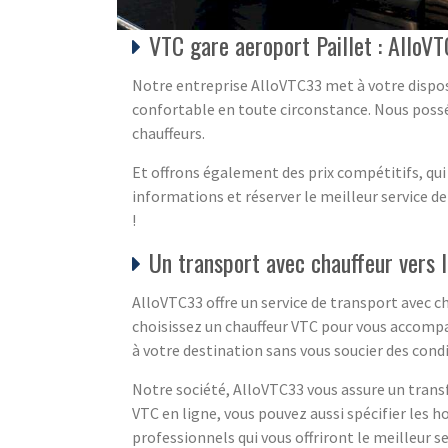
VTC gare aeroport Paillet : AlloVT
Notre entreprise AlloVTC33 met à votre dispos
confortable en toute circonstance. Nous possé
chauffeurs.
Et offrons également des prix compétitifs, qu
informations et réserver le meilleur service d
!
Un transport avec chauffeur vers 
AlloVTC33 offre un service de transport avec c
choisissez un chauffeur VTC pour vous accompag
à votre destination sans vous soucier des cond
Notre société, AlloVTC33 vous assure un transf
VTC en ligne, vous pouvez aussi spécifier les h
professionnels qui vous offriront le meilleur s