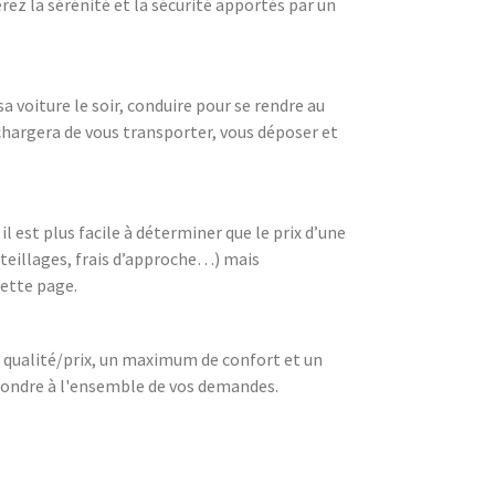
ez la sérénité et la sécurité apportés par un
sa voiture le soir, conduire pour se rendre au
e chargera de vous transporter, vous déposer et
 est plus facile à déterminer que le prix d’une
uteillages, frais d’approche…) mais
ette page.
t qualité/prix, un maximum de confort et un
répondre à l'ensemble de vos demandes.