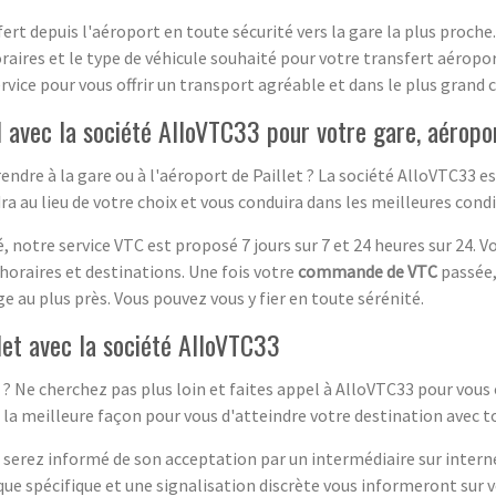
ert depuis l'aéroport en toute sécurité vers la gare la plus proche
oraires et le type de véhicule souhaité pour votre transfert aéropo
ervice pour vous offrir un transport agréable et dans le plus grand 
 avec la société AlloVTC33 pour votre gare, aéropor
endre à la gare ou à l'aéroport de Paillet ? La société AlloVTC33 es
ra au lieu de votre choix et vous conduira dans les meilleures cond
, notre service VTC est proposé 7 jours sur 7 et 24 heures sur 24. 
oraires et destinations. Une fois votre
commande de VTC
passée,
ge au plus près. Vous pouvez vous y fier en toute sérénité.
let avec la société AlloVTC33
 Ne cherchez pas plus loin et faites appel à AlloVTC33 pour vous o
t la meilleure façon pour vous d'atteindre votre destination avec t
erez informé de son acceptation par un intermédiaire sur internet.
ique spécifique et une signalisation discrète vous informeront sur 