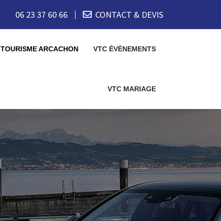
06 23 37 60 66
CONTACT & DEVIS
 TOURISME ARCACHON
VTC ÉVÈNEMENTS
VTC MARIAGE