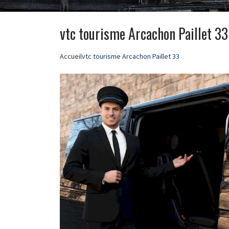
vtc tourisme Arcachon Paillet 33
Accueil
vtc tourisme Arcachon Paillet 33