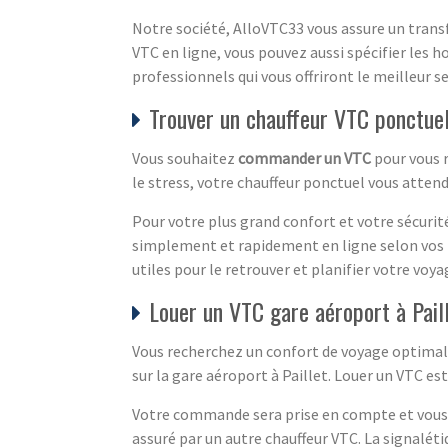
Notre société, AlloVTC33 vous assure un transf
VTC en ligne, vous pouvez aussi spécifier les h
professionnels qui vous offriront le meilleur s
Trouver un chauffeur VTC ponctuel
Vous souhaitez
commander un VTC
pour vous r
le stress, votre chauffeur ponctuel vous attend
Pour votre plus grand confort et votre sécurité
simplement et rapidement en ligne selon vos h
utiles pour le retrouver et planifier votre voya
Louer un VTC gare aéroport à Pail
Vous recherchez un confort de voyage optimal ?
sur la gare aéroport à Paillet. Louer un VTC es
Votre commande sera prise en compte et vous s
assuré par un autre chauffeur VTC. La signalét