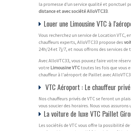
la promesse d'un service qualité et ponctuel 
distance et avec société AlloVTC33
.
Louer une Limousine VTC à l'aérop
Vous recherchez un service de Location VTC, ent
chauffeurs experts, AlloVTC33 propose des
voi
24h/24 et 7j/7, et nous offrons des services de
Avec AlloVTC33, vous pouvez faire votre réserva
votre
Limousine VTC
toutes les fois que vous 
chauffeur à l'aéroport de Paillet avec AlloVTC3
VTC Aéroport : Le chauffeur privé
Nos chauffeurs privés de VTC se feront un plaisi
vous soucier des horaires. Nous vous assurons 
La voiture de luxe VTC Paillet Gir
Les sociétés de VTC vous offre la possibilité d