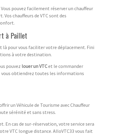
. Vous pouvez facilement réserver un chauffeur
rt. Vos chauffeurs de VTC sont des
confort.
t à Paillet
t là pour vous faciliter votre déplacement. Fini
itions à votre destination.
Vous pouvez
louer un VTC
et le commander
 vous obtiendrez toutes les informations
ffrir un Véhicule de Tourisme avec Chauffeur
oute sérénité et sans stress.
 En cas de sur-réservation, votre service sera
votre VTC longue distance. AlloVTC33 vous fait