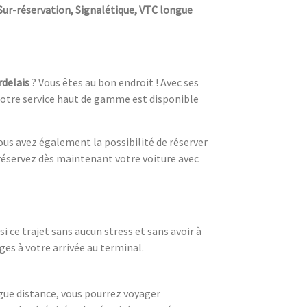
ur-réservation, Signalétique, VTC longue
delais
? Vous êtes au bon endroit ! Avec ses
otre service haut de gamme est disponible
Vous avez également la possibilité de réserver
 réservez dès maintenant votre voiture avec
si ce trajet sans aucun stress et sans avoir à
es à votre arrivée au terminal.
ongue distance, vous pourrez voyager