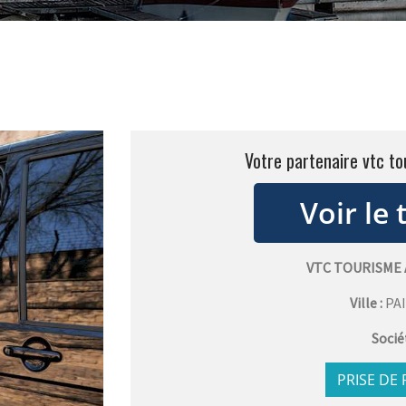
Votre partenaire vtc to
VTC TOURISME
Ville :
PA
Socié
PRISE DE