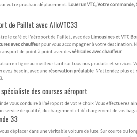
pour votre prochain déplacement.
Louer un VTC, Votre commande, S
ort de Paillet avec AlloVTC33
re le café et l'aéroport de Paillet, avec des
Limousines et VTC Bor
tures avec chauffeur
pour vous accompagner à votre destination. N
 transport de point à point avec des
véhicules avec chauffeur
.
tion en ligne au meilleur tarif sur tous nos produits et services. 
en avez besoin, avec une
réservation préalable
. N'attendez plus et
3.
 spécialiste des courses aéroport
r de vous conduire à l’aéroport de votre choix. Vous effectuerez ain
un service de qualité, du chargement et déchargement de vos bagag
onde 33
e vous déplacer dans une véritable voiture de luxe. Sur courte ou l