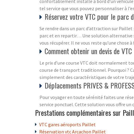
confortablement installé à bord d’un véhicule 
tel service que vous pouvez personnaliser à l’en
Réservez votre VTC pour le parc de
Se rendre dans un parc d’attraction sur Paillet 
parc et en repartir… Une solution alternative s
vous récupérer. Il ne vous reste qu’une chose à 
Comment obtenir un devis de VTC 
Le prix d’une course VTC doit normalement touj
course de transport traditionnel. Pourquoi ? C
simplement des caractéristiques de votre traj
Déplacements PRIVES & PROFESSI
Pour voyager en toute sérénité faites une rése
service ponctuel. Cette solution vous offre un
Prestations complémentaires sur Pail
VTC gares aéroports Paillet
Réservation vtc Arcachon Paillet