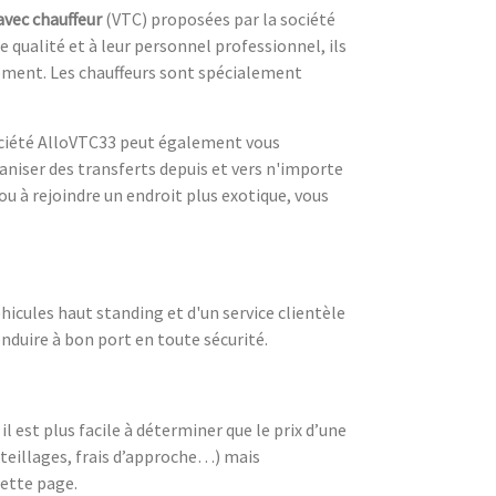
avec chauffeur
(VTC) proposées par la société
e qualité et à leur personnel professionnel, ils
moment. Les chauffeurs sont spécialement
société AlloVTC33 peut également vous
aniser des transferts depuis et vers n'importe
ou à rejoindre un endroit plus exotique, vous
hicules haut standing et d'un service clientèle
nduire à bon port en toute sécurité.
 est plus facile à déterminer que le prix d’une
uteillages, frais d’approche…) mais
ette page.