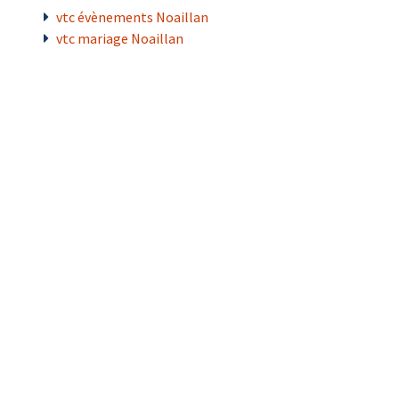
vtc évènements Noaillan
vtc mariage Noaillan