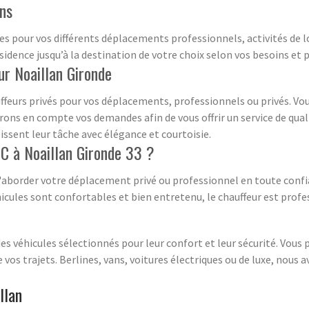
ons
es pour vos différents déplacements professionnels, activités de l
sidence jusqu’à la destination de votre choix selon vos besoins et 
ur Noaillan Gironde
auffeurs privés pour vos déplacements, professionnels ou privés. Vo
drons en compte vos demandes afin de vous offrir un service de qua
ssent leur tâche avec élégance et courtoisie.
C à Noaillan Gironde 33 ?
'aborder votre déplacement privé ou professionnel en toute confia
icules sont confortables et bien entretenu, le chauffeur est prof
s véhicules sélectionnés pour leur confort et leur sécurité. Vous 
 vos trajets. Berlines, vans, voitures électriques ou de luxe, nous 
llan