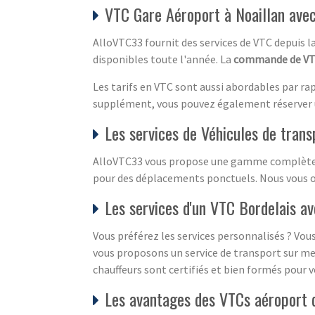
VTC Gare Aéroport à Noaillan ave
AlloVTC33 fournit des services de VTC depuis l
disponibles toute l'année. La
commande de V
Les tarifs en VTC sont aussi abordables par rapp
supplément, vous pouvez également réserver
Les services de Véhicules de trans
AlloVTC33 vous propose une gamme complète de 
pour des déplacements ponctuels. Nous vous of
Les services d'un VTC Bordelais a
Vous préférez les services personnalisés ? Vou
vous proposons un service de transport sur mes
chauffeurs sont certifiés et bien formés pour v
Les avantages des VTCs aéroport d