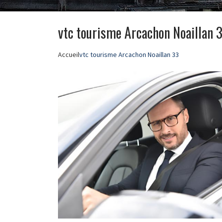
vtc tourisme Arcachon Noaillan 
Accueil
vtc tourisme Arcachon Noaillan 33