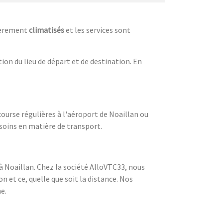
tièrement
climatisés
et les services sont
tion du lieu de départ et de destination. En
urse régulières à l'aéroport de Noaillan ou
soins en matière de transport.
à Noaillan. Chez la société AlloVTC33, nous
 et ce, quelle que soit la distance. Nos
e.