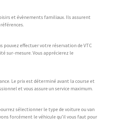
oisirs et évènements familiaux. Ils assurent
préférences.
us pouvez effectuer votre réservation de VTC
lité sur-mesure. Vous apprécierez le
nce. Le prix est déterminé avant la course et
essionnel et vous assure un service maximum.
pourrez sélectionner le type de voiture ou van
avons forcément le véhicule qu’il vous faut pour