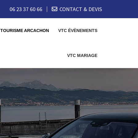
06 23 37 60 66
CONTACT & DEVIS
 TOURISME ARCACHON
VTC ÉVÈNEMENTS
VTC MARIAGE