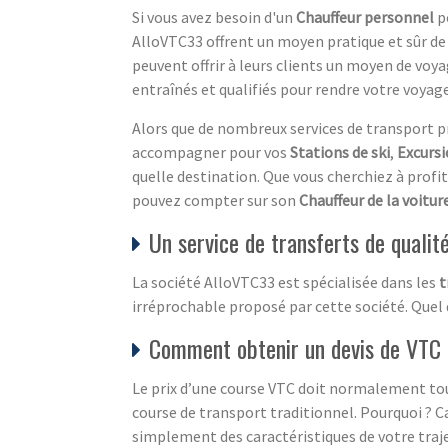
Si vous avez besoin d'un
Chauffeur personnel
po
AlloVTC33 offrent un moyen pratique et sûr de s
peuvent offrir à leurs clients un moyen de voy
entraînés et qualifiés pour rendre votre voyage
Alors que de nombreux services de transport p
accompagner pour vos
Stations de ski
,
Excurs
quelle destination. Que vous cherchiez à profit
pouvez compter sur son
Chauffeur de la voitur
Un service de transferts de qualit
La société AlloVTC33 est spécialisée dans les
t
irréprochable proposé par cette société. Quel 
Comment obtenir un devis de VTC 
Le prix d’une course VTC doit normalement touj
course de transport traditionnel. Pourquoi ? C
simplement des caractéristiques de votre traj