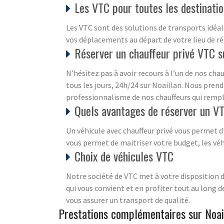
Les VTC pour toutes les destinati
Les VTC sont des solutions de transports idéal
vos déplacements au départ de votre lieu de ré
Réserver un chauffeur privé VTC s
N’hésitez pas à avoir recours à l’un de nos ch
tous les jours, 24h/24 sur Noaillan. Nous pren
professionnalisme de nos chauffeurs qui rempli
Quels avantages de réserver un VT
Un véhicule avec chauffeur privé vous permet d
vous permet de maitriser votre budget, les véh
Choix de véhicules VTC
Notre société de VTC met à votre disposition de
qui vous convient et en profiter tout au long de
vous assurer un transport de qualité.
Prestations complémentaires sur Noai