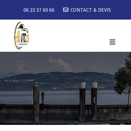
06 23 37 60 66
CONTACT & DEVIS