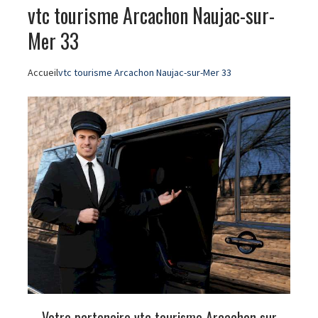
vtc tourisme Arcachon Naujac-sur-
Mer 33
Accueil
vtc tourisme Arcachon Naujac-sur-Mer 33
Votre partenaire vtc tourisme Arcachon sur