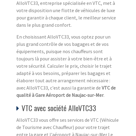
AlloVTC33, entreprise spécialisée en VTC, met à
votre disposition une flotte de véhicules de luxe
pour garantir à chaque client, le meilleur service
dans le plus grand confort.
En choisissant AlloVTC33, vous optez pour un
plus grand contrôle de vos bagages et de vos
équipements, puisque nos chauffeurs sont
toujours là pour assister à votre bien-être et à
votre sécurité. Calculer le prix, choisir le trajet
adapté à vos besoins, préparer les bagages et
élaborer tout autre arrangement nécessaire :
avec AlloVTC33, c'est aussi la garantie de
VTC de
qualité à Gare Aéroport de Naujac-sur-Mer
.
VTC avec société AlloVTC33
AlloVTC33 vous offre ses services de VTC (Véhicule
de Tourisme avec Chauffeur) pour votre trajet
entre la gare et l'aéroport à Naujac-sur-Mer Le