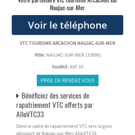
Naujac-sur-Mer
VTC TOURISME ARCACHON NAUJAC-SUR-MER
Ville :
NAUJAC-SUR-MER
(
33990
)
Société :
ASF 33
PRISE DE RENDEZ VOUS
Bénéficiez des services de
rapatriement VTC offerts par
AlloVTC33
Dans le cadre du rapatriement VTC vers la gare
aéroport de Naujac-sur-Mer, AlloVTC33