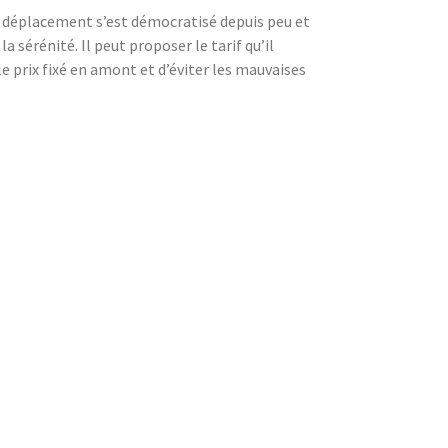
 de déplacement s’est démocratisé depuis peu et
a sérénité. Il peut proposer le tarif qu’il
le prix fixé en amont et d’éviter les mauvaises