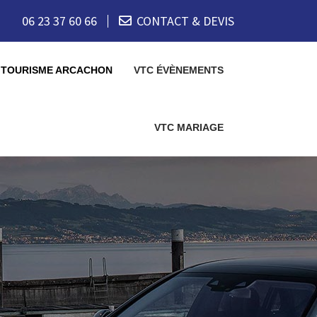
06 23 37 60 66
CONTACT & DEVIS
 TOURISME ARCACHON
VTC ÉVÈNEMENTS
VTC MARIAGE