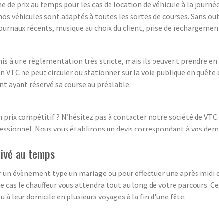
 de prix au temps pour les cas de location de véhicule à la journée
os véhicules sont adaptés à toutes les sortes de courses. Sans oubl
, journaux récents, musique au choix du client, prise de rechargem
is à une règlementation très stricte, mais ils peuvent prendre en c
 VTC ne peut circuler ou stationner sur la voie publique en quête 
nt ayant réservé sa course au préalable.
 prix compétitif ? N’hésitez pas à contacter notre société de VTC.
fessionnel. Nous vous établirons un devis correspondant à vos dem
privé au temps
pour un évènement type un mariage ou pour effectuer une après mid
cas le chauffeur vous attendra tout au long de votre parcours. Ce
 à leur domicile en plusieurs voyages à la fin d'une fête.