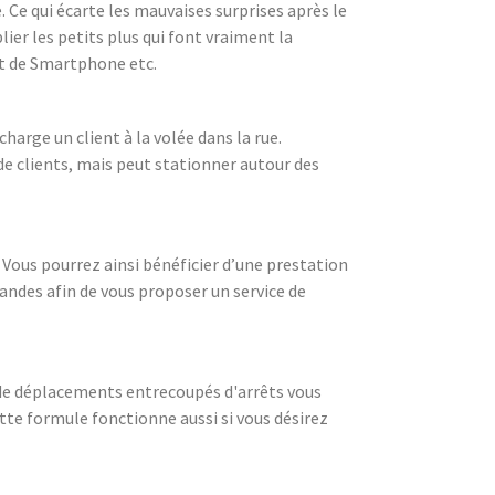
. Ce qui écarte les mauvaises surprises après le
ier les petits plus qui font vraiment la
ent de Smartphone etc.
harge un client à la volée dans la rue.
de clients, mais peut stationner autour des
 Vous pourrez ainsi bénéficier d’une prestation
andes afin de vous proposer un service de
i de déplacements entrecoupés d'arrêts vous
tte formule fonctionne aussi si vous désirez