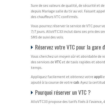
Sure de ses valeurs de qualité, de sécurité et 
depuis Mariage salle du tir au vol. Faisant ap
des chauffeurs VTC confirmés.
Vous pourrez réserver le service de VTC pour v
7/7 jours. AlloVTC33 inclut dans ses prix des s
SMS de suivi des vols.
Réservez votre VTC pour la gare d
Vous cherchez un moyen sûr et abordable de vou
des services de
VTC
et de taxis rapides et abor
temps.
Appliquez facilement et obtenez votre
appli
e
ajouté à la course de votre
cab
. Ayez la certit
Pourquoi réserver un VTC ?
AlloVTC33 propose des tarifs fixés à l’avance, d