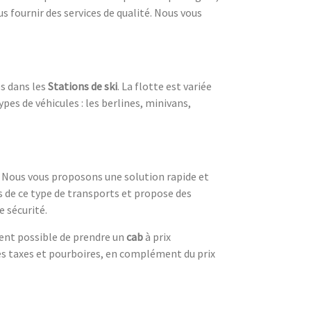
s fournir des services de qualité. Nous vous
es dans les
Stations de ski
. La flotte est variée
ypes de véhicules : les berlines, minivans,
 ? Nous vous proposons une solution rapide et
es de ce type de transports et propose des
e sécurité.
ement possible de prendre un
cab
à prix
s taxes et pourboires, en complément du prix