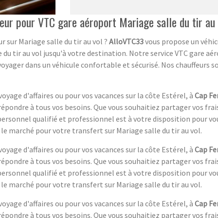
eur pour VTC gare aéroport Mariage salle du tir au 
 sur Mariage salle du tir au vol ?
AlloVTC33
vous propose un véhic
 du tir au vol jusqu'à votre destination. Notre service VTC gare aé
voyager dans un véhicule confortable et sécurisé. Nos chauffeurs 
oyage d'affaires ou pour vos vacances sur la côte Estérel, à
Cap Fe
 répondre à tous vos besoins. Que vous souhaitiez partager vos fra
personnel qualifié et professionnel est à votre disposition pour vou
le marché pour votre transfert sur Mariage salle du tir au vol.
oyage d'affaires ou pour vos vacances sur la côte Estérel, à
Cap Fe
 répondre à tous vos besoins. Que vous souhaitiez partager vos fra
personnel qualifié et professionnel est à votre disposition pour vou
le marché pour votre transfert sur Mariage salle du tir au vol.
oyage d'affaires ou pour vos vacances sur la côte Estérel, à
Cap Fe
 répondre à tous vos besoins. Que vous souhaitiez partager vos fra