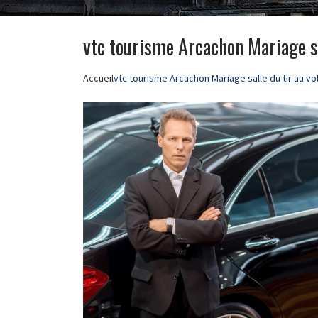
vtc tourisme Arcachon Mariage sa
Accueil
vtc tourisme Arcachon Mariage salle du tir au vo