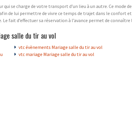
eur qui se charge de votre transport d’un lieu à un autre. Ce mode
afin de lui permettre de vivre ce temps de trajet dans le confort et l
. Le fait d’effectuer sa réservation à l’avance permet de connaître 
ge salle du tir au vol
vtc évènements Mariage salle du tir au vol
au
vtc mariage Mariage salle du tir au vol