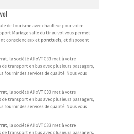
vol
ule de tourisme avec chauffeur pour votre
roport Mariage salle du tir au vol vous permet
sont consciencieux et
ponctuels
, et disposent
rrat
, la société AlloVTC33 met à votre
is de transport en bus avec plusieurs passagers,
s fournir des services de qualité. Nous vous
rrat
, la société AlloVTC33 met à votre
is de transport en bus avec plusieurs passagers,
s fournir des services de qualité. Nous vous
rrat
, la société AlloVTC33 met à votre
is de transport en bus avec plusieurs passagers,