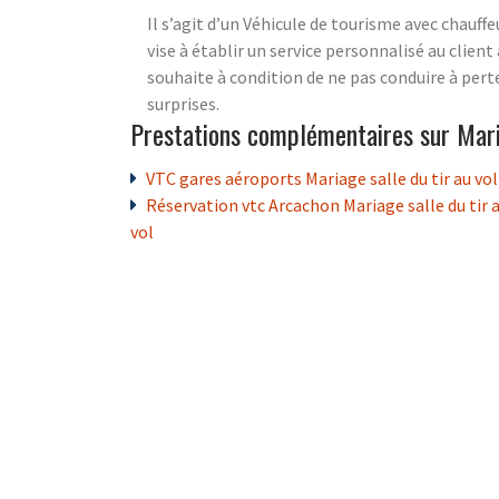
Il s’agit d’un Véhicule de tourisme avec chauff
vise à établir un service personnalisé au client 
souhaite à condition de ne pas conduire à perte
surprises.
Prestations complémentaires sur Maria
VTC gares aéroports Mariage salle du tir au vol
Réservation vtc Arcachon Mariage salle du tir 
vol