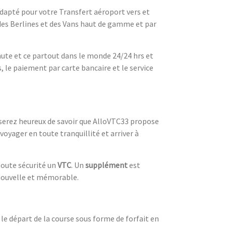
 adapté pour votre Transfert aéroport vers et
 des Berlines et des Vans haut de gamme et par
nute et ce partout dans le monde 24/24 hrs et
, le paiement par carte bancaire et le service
s serez heureux de savoir que AlloVTC33 propose
voyager en toute tranquillité et arriver à
oute sécurité un
VTC
. Un
supplément
est
nouvelle et mémorable.
s le départ de la course sous forme de forfait en