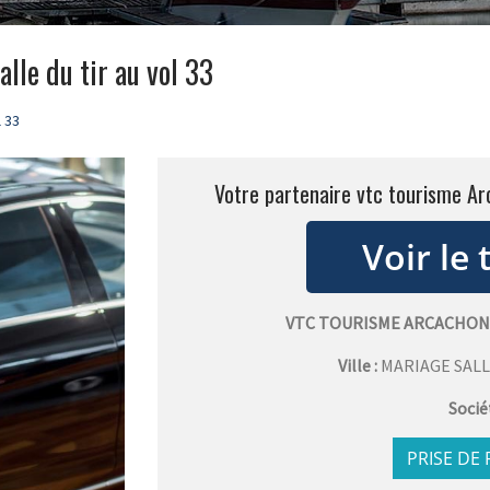
lle du tir au vol 33
l 33
Votre partenaire vtc tourisme Arc
VTC TOURISME ARCACHON 
Ville :
MARIAGE SALL
Socié
PRISE DE