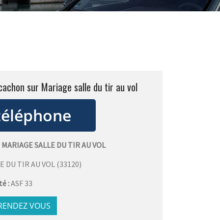
achon sur Mariage salle du tir au vol
MARIAGE SALLE DU TIR AU VOL
E DU TIR AU VOL
(
33120
)
té :
ASF 33
 RENDEZ VOUS