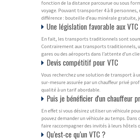
fonction de la distance parcourue ou sous forme
voyage. Pouvant transporter 4 à 8 personnes, n
différence : bouteille d’eau minérale gratuite
Une législation favorable aux VTC
En fait, les transports traditionnels sont soum
Contrairement aux transports traditionnels, un
gares ou des aéroports dans l’attente d’un clie
Devis compétitif pour VTC
Vous recherchez une solution de transport à un
sur-mesure assurée par un chauffeur privé pro
qualité à un tarif abordable.
Puis je bénéficier d'un chauffeur 
En effet si vous désirez utiliser un véhicule 
pouvez demander un véhicule au temps. Dans ce 
faire raccompagner des invités à leurs hôtels ou
Qu’est-ce qu’un VTC ?