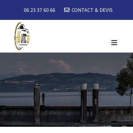
06 23 37 60 66
CONTACT & DEVIS