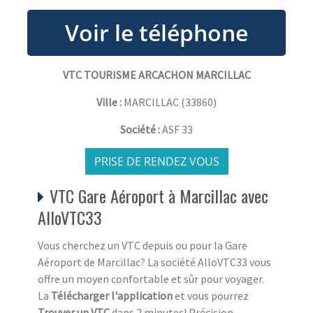
VTC TOURISME ARCACHON MARCILLAC
Ville :
MARCILLAC
(
33860
)
Société :
ASF 33
PRISE DE RENDEZ VOUS
VTC Gare Aéroport à Marcillac avec
AlloVTC33
Vous cherchez un VTC depuis ou pour la Gare
Aéroport de Marcillac? La société AlloVTC33 vous
offre un moyen confortable et sûr pour voyager.
La
Télécharger l'application
et vous pourrez
Trouver un VTC
dans 2 minutes! Précision,