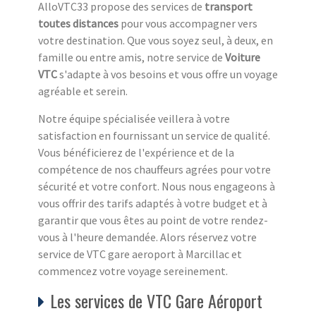
AlloVTC33 propose des services de
transport
toutes distances
pour vous accompagner vers
votre destination. Que vous soyez seul, à deux, en
famille ou entre amis, notre service de
Voiture
VTC
s'adapte à vos besoins et vous offre un voyage
agréable et serein.
Notre équipe spécialisée veillera à votre
satisfaction en fournissant un service de qualité.
Vous bénéficierez de l'expérience et de la
compétence de nos chauffeurs agrées pour votre
sécurité et votre confort. Nous nous engageons à
vous offrir des tarifs adaptés à votre budget et à
garantir que vous êtes au point de votre rendez-
vous à l'heure demandée. Alors réservez votre
service de VTC gare aeroport à Marcillac et
commencez votre voyage sereinement.
Les services de VTC Gare Aéroport