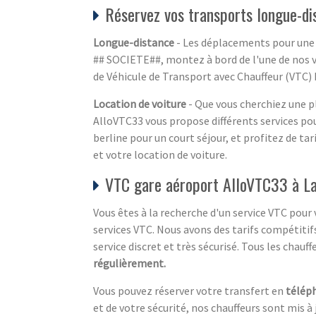
Réservez vos transports longue-d
Longue-distance
- Les déplacements pour une d
## SOCIETE##, montez à bord de l'une de nos v
de Véhicule de Transport avec Chauffeur (VTC) B
Location de voiture
- Que vous cherchiez une pl
AlloVTC33 vous propose différents services po
berline pour un court séjour, et profitez de t
et votre location de voiture.
VTC gare aéroport AlloVTC33 à L
Vous êtes à la recherche d'un service VTC pou
services VTC. Nous avons des tarifs compétitifs
service discret et très sécurisé. Tous les chau
régulièrement.
Vous pouvez réserver votre transfert en
télép
et de votre sécurité, nos chauffeurs sont mis 