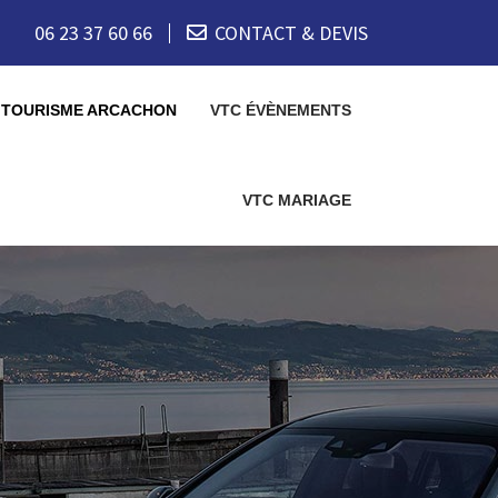
06 23 37 60 66
CONTACT & DEVIS
 TOURISME ARCACHON
VTC ÉVÈNEMENTS
VTC MARIAGE