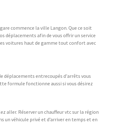
a gare commence la ville Langon. Que ce soit
s déplacements afin de vous offrir un service
t des voitures haut de gamme tout confort avec
i de déplacements entrecoupés d'arrêts vous
tte formule fonctionne aussi si vous désirez
ez aller. Réserver un chauffeur vtc sur la région
s un véhicule privé et d’arriver en temps et en