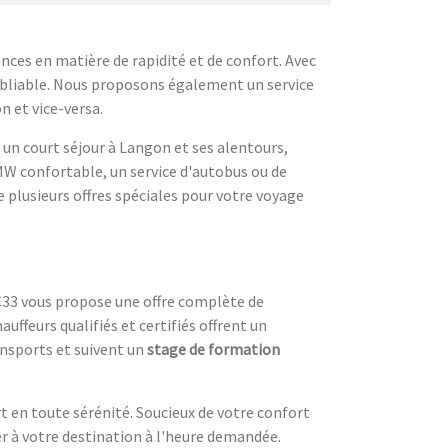
ces en matière de rapidité et de confort. Avec
oubliable. Nous proposons également un service
n et vice-versa.
 un court séjour à Langon et ses alentours,
MW confortable, un service d'autobus ou de
 plusieurs offres spéciales pour votre voyage
TC33 vous propose une offre complète de
uffeurs qualifiés et certifiés offrent un
ansports et suivent un
stage de formation
t en toute sérénité. Soucieux de votre confort
er à votre destination à l'heure demandée.