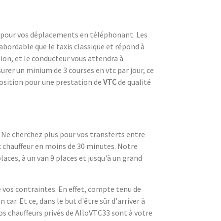
TC pour vos déplacements en téléphonant. Les
abordable que le taxis classique et répond à
tion, et le conducteur vous attendra à
urer un minium de 3 courses en vtc par jour, ce
sposition pour une prestation de
VTC
de qualité
? Ne cherchez plus pour vos transferts entre
c chauffeur en moins de 30 minutes. Notre
aces, à un van 9 places et jusqu'à un grand
 vos contraintes. En effet, compte tenu de
car. Et ce, dans le but d'être sûr d'arriver à
s chauffeurs privés de AlloVTC33 sont à votre