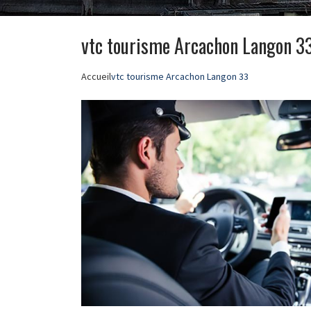
vtc tourisme Arcachon Langon 3
Accueil
vtc tourisme Arcachon Langon 33