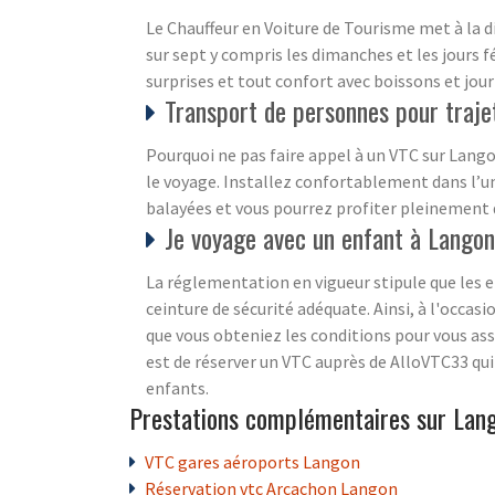
Le Chauffeur en Voiture de Tourisme met à la d
sur sept y compris les dimanches et les jours fé
surprises et tout confort avec boissons et jour
Transport de personnes pour trajet
Pourquoi ne pas faire appel à un VTC sur Lango
le voyage. Installez confortablement dans l’un
balayées et vous pourrez profiter pleinement 
Je voyage avec un enfant à Lango
La réglementation en vigueur stipule que les e
ceinture de sécurité adéquate. Ainsi, à l'occa
que vous obteniez les conditions pour vous as
est de réserver un VTC auprès de AlloVTC33 qui
enfants.
Prestations complémentaires sur Lan
VTC gares aéroports Langon
Réservation vtc Arcachon Langon