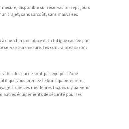
r mesure, disponible sur réservation sept jours
ir un trajet, sans surcoût, sans mauvaises
 à chercher une place et la fatigue causée par
ce service sur-mesure. Les contraintes seront
 véhicules qui ne sont pas équipés d'une
ératif que vous preniez le bon équipement et
yage. L'une des meilleures façons d'y parvenir
e d'autres équipements de sécurité pour les