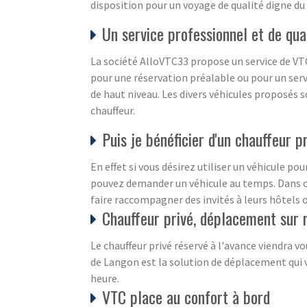
disposition pour un voyage de qualité digne d
Un service professionnel et de qua
La société AlloVTC33 propose un service de VTC
pour une réservation préalable ou pour un ser
de haut niveau. Les divers véhicules proposés 
chauffeur.
Puis je bénéficier d'un chauffeur 
En effet si vous désirez utiliser un véhicule 
pouvez demander un véhicule au temps. Dans ce 
faire raccompagner des invités à leurs hôtels ou
Chauffeur privé, déplacement sur 
Le chauffeur privé réservé à l'avance viendra vo
de Langon est la solution de déplacement qui v
heure.
VTC place au confort à bord