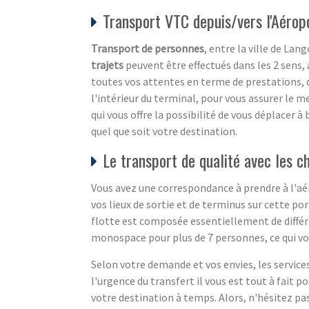
Transport VTC depuis/vers l'Aérop
Transport de personnes
, entre la ville de La
trajets
peuvent être effectués dans les 2 sens, 
toutes vos attentes en terme de prestations, de
l'intérieur du terminal, pour vous assurer le m
qui vous offre la possibilité de vous déplacer à
quel que soit votre destination.
Le transport de qualité avec les c
Vous avez une correspondance à prendre à l'aér
vos lieux de sortie et de terminus sur cette po
flotte est composée essentiellement de diffé
monospace pour plus de 7 personnes, ce qui vo
Selon votre demande et vos envies, les service
l'urgence du transfert il vous est tout à fait po
votre destination à temps. Alors, n'hésitez pas