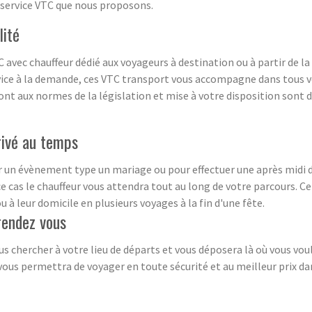
u service VTC que nous proposons.
lité
 avec chauffeur dédié aux voyageurs à destination ou à partir de l
vice à la demande, ces VTC transport vous accompagne dans tous vo
sont aux normes de la législation et mise à votre disposition son
privé au temps
pour un évènement type un mariage ou pour effectuer une après mid
cas le chauffeur vous attendra tout au long de votre parcours. Ce
 à leur domicile en plusieurs voyages à la fin d'une fête.
rendez vous
us chercher à votre lieu de départs et vous déposera là où vous voul
ous permettra de voyager en toute sécurité et au meilleur prix dan