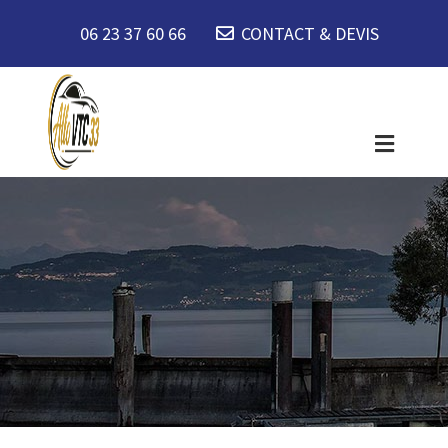
06 23 37 60 66
CONTACT & DEVIS