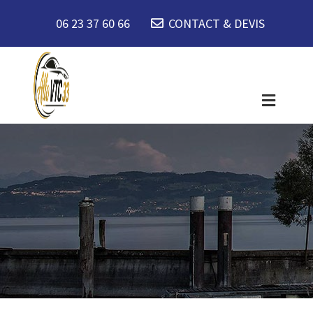
06 23 37 60 66
CONTACT & DEVIS