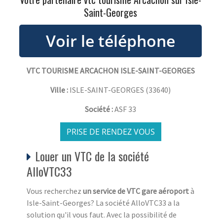
Saint-Georges
VTC TOURISME ARCACHON ISLE-SAINT-GEORGES
Ville :
ISLE-SAINT-GEORGES
(
33640
)
Société :
ASF 33
PRISE DE RENDEZ VOUS
Louer un VTC de la société
AlloVTC33
Vous recherchez
un service de VTC gare aéroport
à
Isle-Saint-Georges? La société AlloVTC33 a la
solution qu'il vous faut. Avec la possibilité de