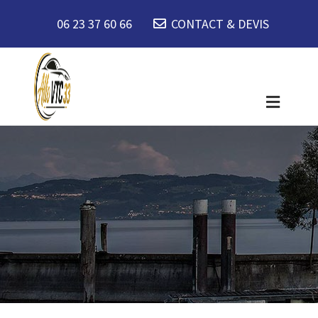
06 23 37 60 66
CONTACT & DEVIS