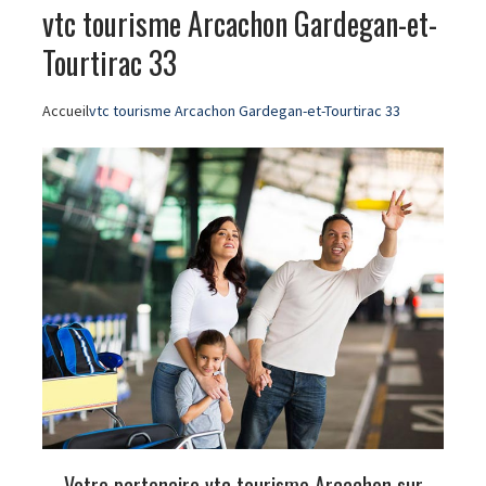
vtc tourisme Arcachon Gardegan-et-
Tourtirac 33
Accueil
vtc tourisme Arcachon Gardegan-et-Tourtirac 33
Votre partenaire vtc tourisme Arcachon sur