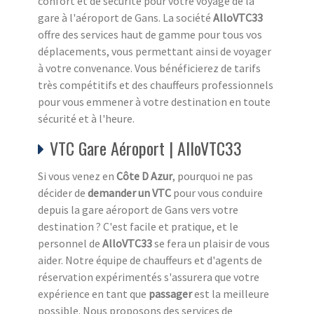
confort et de sécurité pour votre voyage de la
gare à l'aéroport de Gans. La société
AlloVTC33
offre des services haut de gamme pour tous vos
déplacements, vous permettant ainsi de voyager
à votre convenance. Vous bénéficierez de tarifs
très compétitifs et des chauffeurs professionnels
pour vous emmener à votre destination en toute
sécurité et à l'heure.
VTC Gare Aéroport | AlloVTC33
Si vous venez en
Côte D Azur
, pourquoi ne pas
décider de
demander un VTC
pour vous conduire
depuis la gare aéroport de Gans vers votre
destination ? C'est facile et pratique, et le
personnel de
AlloVTC33
se fera un plaisir de vous
aider. Notre équipe de chauffeurs et d'agents de
réservation expérimentés s'assurera que votre
expérience en tant que
passager
est la meilleure
possible. Nous proposons des services de