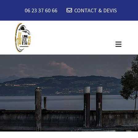
06 23 37 60 66
CONTACT & DEVIS