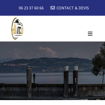
06 23 37 60 66
CONTACT & DEVIS