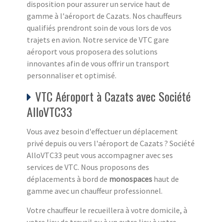
disposition pour assurer un service haut de
gamme à l'aéroport de Cazats. Nos chauffeurs
qualifiés prendront soin de vous lors de vos
trajets en avion. Notre service de VTC gare
aéroport vous proposera des solutions
innovantes afin de vous offrir un transport
personnaliser et optimisé.
VTC Aéroport à Cazats avec Société
AlloVTC33
Vous avez besoin d'effectuer un déplacement
privé depuis ou vers l'aéroport de Cazats ? Société
AlloVTC33 peut vous accompagner avec ses
services de VTC. Nous proposons des
déplacements à bord de
monospaces
haut de
gamme avec un chauffeur professionnel.
Votre chauffeur le recueillera à votre domicile, à
votre lieu de travail ou à un autre lieu à votre