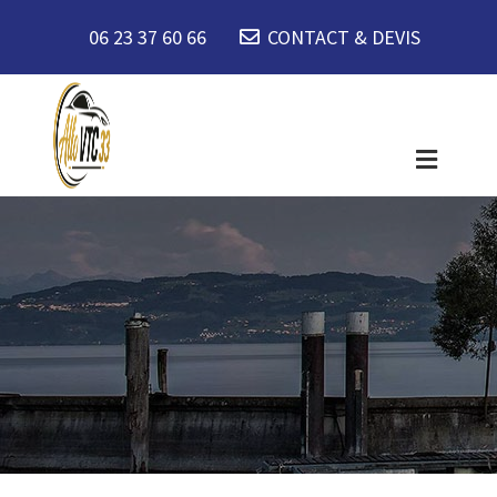
06 23 37 60 66
CONTACT & DEVIS