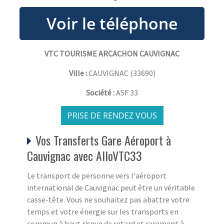
VTC TOURISME ARCACHON CAUVIGNAC
Ville :
CAUVIGNAC
(
33690
)
Société :
ASF 33
PRISE DE RENDEZ VOUS
Vos Transferts Gare Aéroport à
Cauvignac avec AlloVTC33
Le transport de personne vers l'aéroport
international de Cauvignac peut être un véritable
casse-tête. Vous ne souhaitez pas abattre votre
temps et votre énergie sur les transports en
commun à haut risque de retard et rarement à