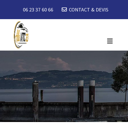
06 23 37 60 66
CONTACT & DEVIS