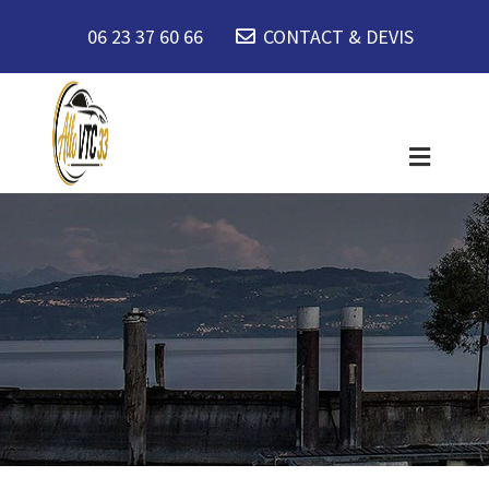
06 23 37 60 66
CONTACT & DEVIS