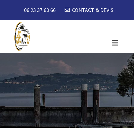
06 23 37 60 66
CONTACT & DEVIS