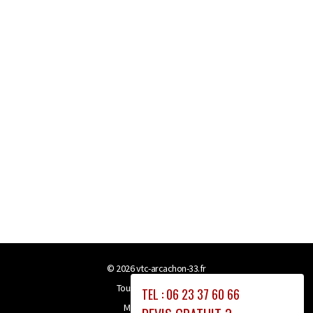
© 2026
vtc-arcachon-33.fr
Tous droits réservés
TEL : 06 23 37 60 66
Mentions légales