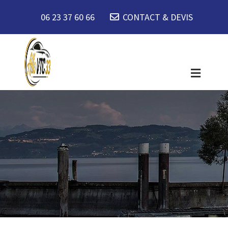
06 23 37 60 66
CONTACT & DEVIS