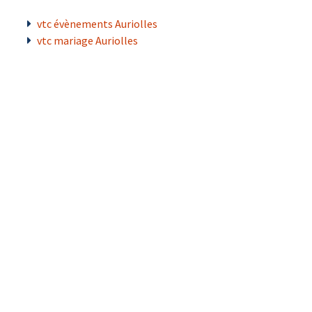
vtc évènements Auriolles
vtc mariage Auriolles