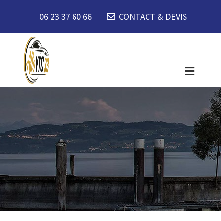
06 23 37 60 66
CONTACT & DEVIS