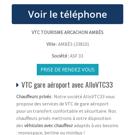
VTC TOURISME ARCACHON AMBÈS
Ville :
AMBÈS
(
33810
)
Société :
ASF 33
PRISE DE RENDEZ VOUS
VTC gare aéroport avec AlloVTC33
Chauffeurs privés
: Notre société AlloVTC33 vous
propose des services de VTC de gare aéroport
pour un transfert confortable et sécuritaire. Nos
chauffeurs privés mettrons à votre disposition
des
véhicules avec chauffeur
adaptés à vos besoins
: monospace, berline ou minibus !