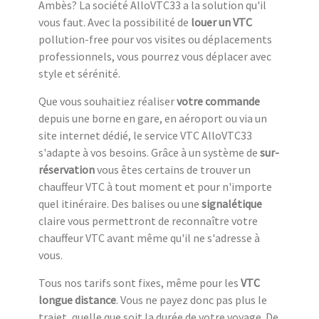
Ambès? La société AlloVTC33 a la solution qu'il
vous faut. Avec la possibilité de
louer un VTC
pollution-free pour vos visites ou déplacements
professionnels, vous pourrez vous déplacer avec
style et sérénité.
Que vous souhaitiez réaliser
votre commande
depuis une borne en gare, en aéroport ou via un
site internet dédié, le service VTC AlloVTC33
s'adapte à vos besoins. Grâce à un système de
sur-
réservation
vous êtes certains de trouver un
chauffeur VTC à tout moment et pour n'importe
quel itinéraire. Des balises ou une
signalétique
claire vous permettront de reconnaître votre
chauffeur VTC avant même qu'il ne s'adresse à
vous.
Tous nos tarifs sont fixes, même pour les
VTC
longue distance
. Vous ne payez donc pas plus le
trajet, quelle que soit la durée de votre voyage. De