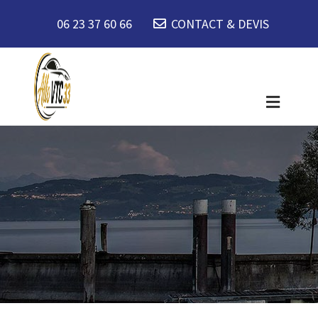
06 23 37 60 66
CONTACT & DEVIS