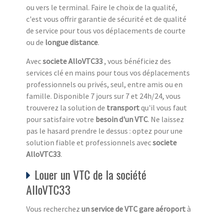
ou vers le terminal. Faire le choix de la qualité,
c'est vous offrir garantie de sécurité et de qualité
de service pour tous vos déplacements de courte
ou de
longue distance
.
Avec
societe AlloVTC33
, vous bénéficiez des
services clé en mains pour tous vos déplacements
professionnels ou privés, seul, entre amis ou en
famille. Disponible 7 jours sur 7 et 24h/24, vous
trouverez la solution de
transport
qu'il vous faut
pour satisfaire votre
besoin d'un VTC
. Ne laissez
pas le hasard prendre le dessus : optez pour une
solution fiable et professionnels avec
societe
AlloVTC33
.
Louer un VTC de la société
AlloVTC33
Vous recherchez
un service de VTC gare aéroport
à