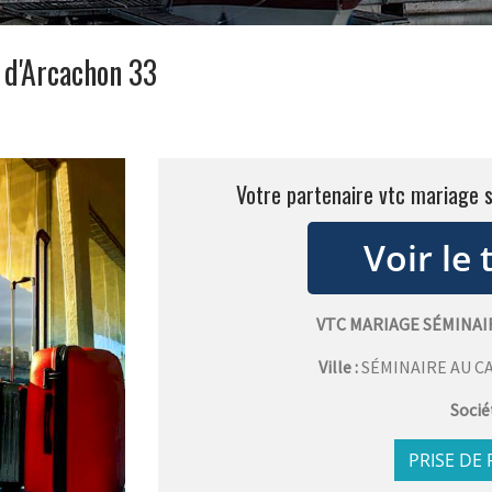
 d'Arcachon 33
Votre partenaire vtc mariage 
VTC MARIAGE SÉMINAI
Ville :
SÉMINAIRE AU C
Socié
PRISE DE