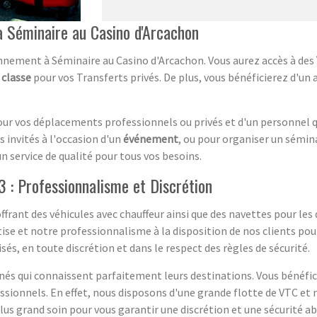
 Séminaire au Casino d'Arcachon
nnement à Séminaire au Casino d'Arcachon. Vous aurez accès à des
 classe
pour vos Transferts privés. De plus, vous bénéficierez d'
our vos déplacements professionnels ou privés et d'un personnel qu
es invités à l'occasion d'un
événement
, ou pour organiser un sémin
n service de qualité pour tous vos besoins.
 : Professionnalisme et Discrétion
frant des véhicules avec chauffeur ainsi que des navettes pour le
e et notre professionnalisme à la disposition de nos clients pour
sés, en toute discrétion et dans le respect des règles de sécurité.
és qui connaissent parfaitement leurs destinations. Vous bénéfici
ionnels. En effet, nous disposons d'une grande flotte de VTC et n
plus grand soin pour vous garantir une discrétion et une sécurité a