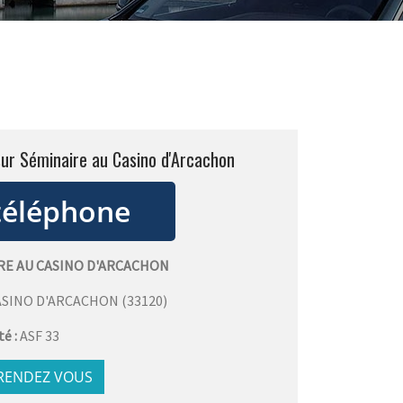
sur Séminaire au Casino d'Arcachon
RE AU CASINO D'ARCACHON
ASINO D'ARCACHON
(
33120
)
té :
ASF 33
 RENDEZ VOUS