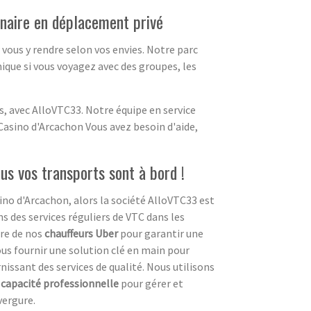
enaire en déplacement privé
vous y rendre selon vos envies. Notre parc
ique si vous voyagez avec des groupes, les
s, avec AlloVTC33. Notre équipe en service
 Casino d'Arcachon Vous avez besoin d'aide,
us vos transports sont à bord !
ino d'Arcachon, alors la société AlloVTC33 est
ns des services réguliers de VTC dans les
ire de nos
chauffeurs Uber
pour garantir une
us fournir une solution clé en main pour
rnissant des services de qualité. Nous utilisons
e
capacité professionnelle
pour gérer et
vergure.