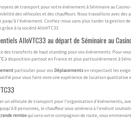
 moyens de transport pour votre événement à Séminaire au Casino d
ibilité des véhicules et des chauffeurs. Nous travaillons avec des p
e jusqu'à l'événement. Confiez-nous sans plus tarder la gestion de 
 grâce à la société AlloVTC33.
entiels AlloVTC33 au départ de Séminaire au Casin
te des transferts de haut standing pour vos événements. Pour vous 
TC
à disposition partout en France et plus particulièrement à Sémi
nement
particulier pour vos
Déplacements
en respectant les exige
lifié pour vous faire vivre une expérience de location qualitative 
oVTC33
louer un véhicule de transport pour l'organisation d'événements, 
jusqu'à 8 personnes, le chauffeur vous amènera à l'endroit souhait
 grande remise
qui sera votre compagnon de route, vous emmenant su