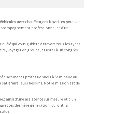
Véhicules avec chauffeur
,des
Navettes
pour vos
un accompagnement professionnel et d'un
alifié qui vous guidera à travers tous les types
aire, voyager en groupe, assister à un congrès
s déplacements professionnels à Séminaire au
 satisfaire leurs besoins. Notre mission est de
ez ainsi d'une assistence sur mesure et d'un
avettes dernière génération, qui ont la
bsolue.