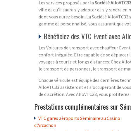
Les services proposés par la
Société AlloVTC3
ville et qu'il saura s'y adapter et s'y rendre e
dont vous aurez besoin. La Société AlloVTC33 
gamme et personnalisé, vous assurant que vo
Bénéficiez des VTC Event avec Al
Les Voitures de transport avec chauffeur Even
confort inégalée. Etre capable de se déplacer
voyages à courts et longs distances. Chez All
le transport de personnes, le transport de ma
Chaque véhicule est équipé des dernières techn
AlloVTC33 assisteront et s'occuperont de vous
de discrétion. Avec AlloVTC33, vous profiterez 
Prestations complémentaires sur Sémi
VTC gares aéroports Séminaire au Casino
d'Arcachon