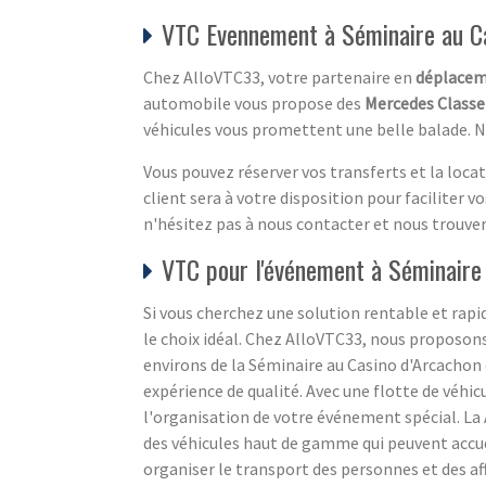
VTC Evennement à Séminaire au Cas
Chez AlloVTC33, votre partenaire en
déplacem
automobile vous propose des
Mercedes Classe
véhicules vous promettent une belle balade. Nu
Vous pouvez réserver vos transferts et la loca
client sera à votre disposition pour faciliter
n'hésitez pas à nous contacter et nous trouver
VTC pour l'événement à Séminaire 
Si vous cherchez une solution rentable et rapi
le choix idéal. Chez AlloVTC33, nous proposon
environs de la Séminaire au Casino d'Arcachon
expérience de qualité. Avec une flotte de véhic
l'organisation de votre événement spécial. La
des véhicules haut de gamme qui peuvent accue
organiser le transport des personnes et des aff