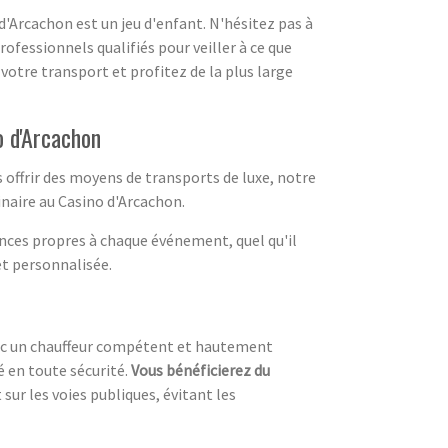
'Arcachon est un jeu d'enfant. N'hésitez pas à
rofessionnels qualifiés pour veiller à ce que
votre transport et profitez de la plus large
o d'Arcachon
offrir des moyens de transports de luxe, notre
naire au Casino d'Arcachon.
nces propres à chaque événement, quel qu'il
et personnalisée.
avec un chauffeur compétent et hautement
é en toute sécurité.
Vous bénéficierez du
r les voies publiques, évitant les