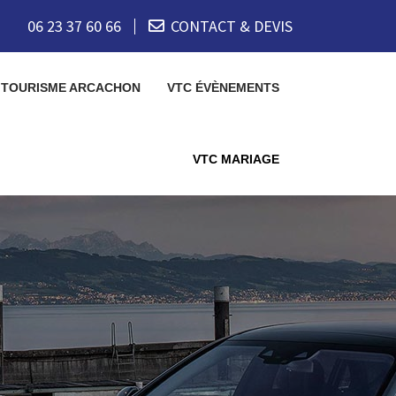
06 23 37 60 66
CONTACT & DEVIS
 TOURISME ARCACHON
VTC ÉVÈNEMENTS
VTC MARIAGE