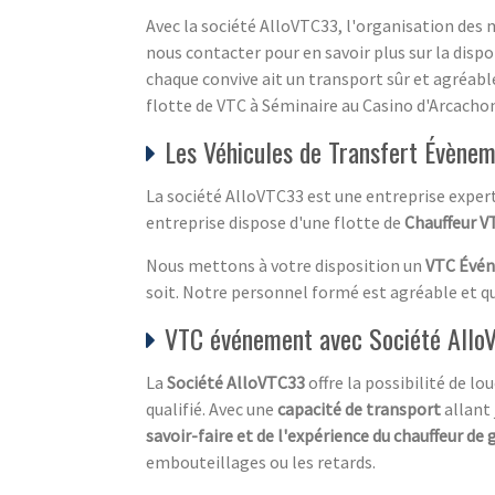
Avec la société AlloVTC33, l'organisation des
nous contacter pour en savoir plus sur la dispon
chaque convive ait un transport sûr et agréabl
flotte de VTC à Séminaire au Casino d'Arcachon
Les Véhicules de Transfert Évènem
La société AlloVTC33 est une entreprise exper
entreprise dispose d'une flotte de
Chauffeur V
Nous mettons à votre disposition un
VTC Évé
soit. Notre personnel formé est agréable et qua
VTC événement avec Société All
La
Société AlloVTC33
offre la possibilité de 
qualifié. Avec une
capacité de transport
allant 
savoir-faire et de l'expérience du chauffeur de
embouteillages ou les retards.