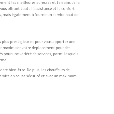
ement les meilleures adresses et terrains de la
vous offrant toute l'assistance et le confort
, mais également à fournir un service haut de
 plus prestigieux et pour vous apporter une
pour maximiser votre déplacement pour des
 pour une variété de services, parmi lesquels
erme.
tre bien-être. De plus, les chauffeurs de
service en toute sécurité et avec un maximum