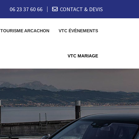
06 23 37 60 66
CONTACT & DEVIS
 TOURISME ARCACHON
VTC ÉVÈNEMENTS
VTC MARIAGE