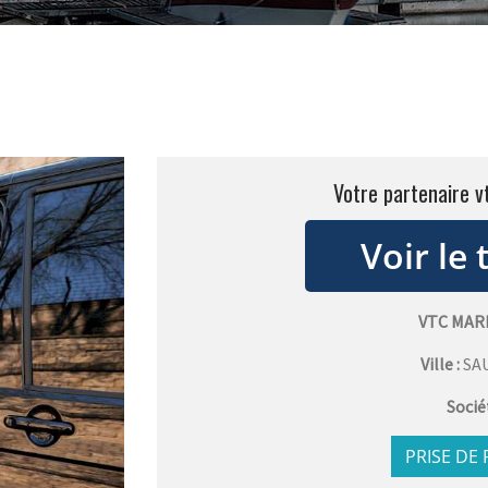
Votre partenaire 
VTC MAR
Ville :
SA
Socié
PRISE DE