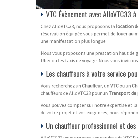
VTC Évènement avec AlloVTC33 à
Chez AlloVTC33, nous proposons la
location d
réservation équipée vous permet de
louer au m
une manifestation plus longue.
Nous vous proposons une prestation haut de g
Uber ou les taxis de voyage. Nous vous invitons 
Les chauffeurs à votre service p
Vous recherchez un
Chauffeur
, un
VTC
ou un
Ch
chauffeurs de AlloVTC33 pour un
Transport de
Vous pouvez compter sur notre expertise et la 
de votre projet et vos exigences, nous répond
Un chauffeur professionnel et des
AlloVTC33 vous propose ses services de VTC E