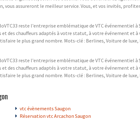
n, vous assureront le meilleur service. Vous, et vos invités, profit
AlloVTC33 reste l'entreprise emblématique de VTC événementiel à S
et des chauffeurs adaptés à votre statut, à votre événement et à 
tisfaire le plus grand nombre. Mots-clé : Berlines, Voiture de luxe
AlloVTC33 reste l'entreprise emblématique de VTC événementiel à S
et des chauffeurs adaptés à votre statut, à votre événement et à 
tisfaire le plus grand nombre. Mots-clé : Berlines, Voiture de luxe
gon
vtc évènements Saugon
Réservation vtc Arcachon Saugon