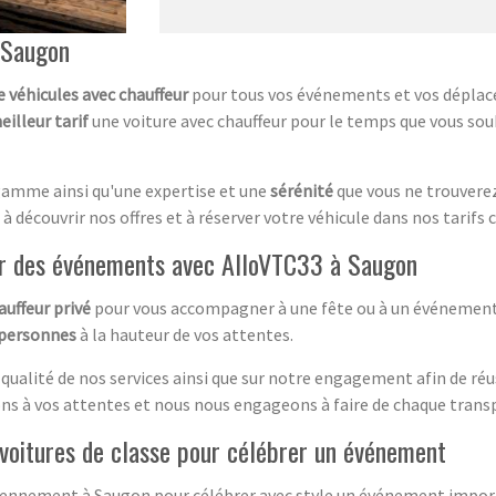
 Saugon
e véhicules avec chauffeur
pour tous vos événements et vos déplac
eilleur tarif
une voiture avec chauffeur pour le temps que vous sou
amme ainsi qu'une expertise et une
sérénité
que vous ne trouvere
à découvrir nos offres et à réserver votre véhicule dans nos tarifs 
our des événements avec AlloVTC33 à Saugon
auffeur privé
pour vous accompagner à une fête ou à un événement 
 personnes
à la hauteur de vos attentes.
qualité de nos services ainsi que sur notre engagement afin de réus
ons à vos attentes et nous nous engageons à faire de chaque transp
 voitures de classe pour célébrer un événement
vennement à Saugon pour célébrer avec style un événement importa