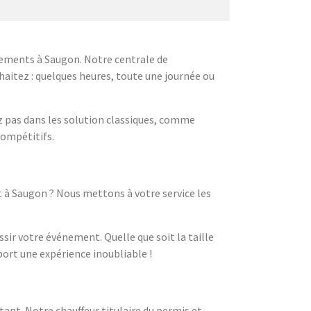
ements à Saugon. Notre centrale de
haitez : quelques heures, toute une journée ou
z pas dans les solution classiques, comme
compétitifs.
à Saugon ? Nous mettons à votre service les
sir votre événement. Quelle que soit la taille
ort une expérience inoubliable !
nt. Notre chauffeur titulaire du permis et