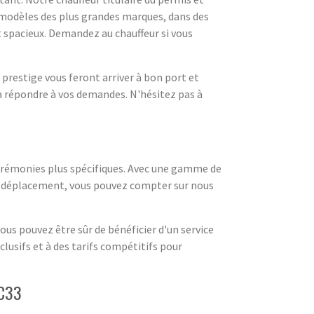
 modèles des plus grandes marques, dans des
et spacieux. Demandez au chauffeur si vous
prestige vous feront arriver à bon port et
 à répondre à vos demandes. N'hésitez pas à
érémonies plus spécifiques. Avec une gamme de
tre déplacement, vous pouvez compter sur nous
us pouvez être sûr de bénéficier d'un service
usifs et à des tarifs compétitifs pour
TC33