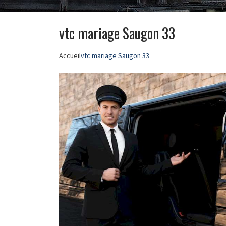
vtc mariage Saugon 33
Accueil
vtc mariage Saugon 33