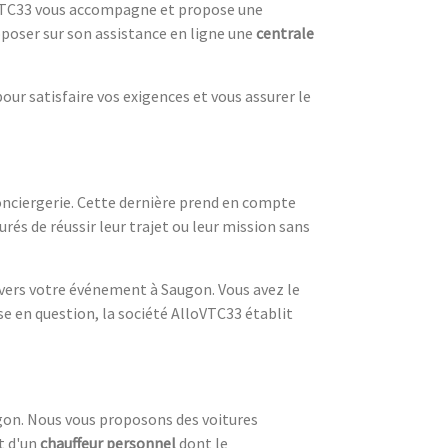
VTC33 vous accompagne et propose une
poser sur son assistance en ligne une
centrale
our satisfaire vos exigences et vous assurer le
conciergerie. Cette dernière prend en compte
urés de réussir leur trajet ou leur mission sans
tc vers votre événement à Saugon. Vous avez le
se en question, la société AlloVTC33 établit
ugon. Nous vous proposons des voitures
t d'un
chauffeur personnel
dont le