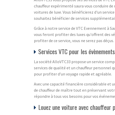
chauffeur expérimenté saura vous conduire de 
voitures de luxe. Vous bénéficierez d'un servic
souhaitez bénéficier de services supplémenta
Grâce à notre service de VTC Evennement à Saug
vous feront profiter des luxes qu'offrent des 
profiter de ce service, vous ne serez pas déçus.
Services VTC pour les évènement
La société AlloVTC33 propose un service comp
services de qualité et un chauffeur personnel
pour profiter d'un voyage rapide et agréable.
Avec une capacité financière considérable et u
de chauffeur de maître tout en préservant vot
répondre à tous vos besoins pour vos événeme
Louez une voiture avec chauffeur