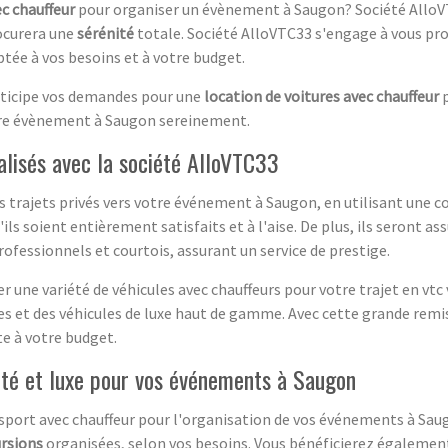
c chauffeur
pour organiser un évènement à Saugon? Société Allo
ocurera une
sérénité
totale. Société AlloVTC33 s'engage à vous pro
ée à vos besoins et à votre budget.
nticipe vos demandes pour une
location de voitures avec chauffeur
p
otre évènement à Saugon sereinement.
alisés avec la société AlloVTC33
s trajets privés vers votre événement à Saugon, en utilisant une 
ls soient entièrement satisfaits et à l'aise. De plus, ils seront ass
rofessionnels et courtois, assurant un service de prestige.
ouer une variété de véhicules avec chauffeurs pour votre trajet en v
nes et des véhicules de luxe haut de gamme. Avec cette grande remi
te à votre budget.
té et luxe pour vos événements à Saugon
nsport avec chauffeur pour l'organisation de vos événements à Sa
rsions
organisées, selon vos besoins. Vous bénéficierez égalemen