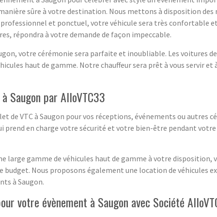
manière sûre à votre destination. Nous mettons à disposition des
e professionnel et ponctuel, votre véhicule sera très confortable 
ires, répondra à votre demande de façon impeccable.
on, votre cérémonie sera parfaite et inoubliable. Les voitures de 
véhicules haut de gamme. Notre chauffeur sera prêt à vous servir et
s à Saugon par AlloVTC33
let de VTC à Saugon pour vos réceptions, événements ou autres c
 qui prend en charge votre sécurité et votre bien-être pendant vo
ne large gamme de véhicules haut de gamme à votre disposition, vo
re budget. Nous proposons également une location de véhicules excl
nts à Saugon.
 pour votre évènement à Saugon avec Société AlloV