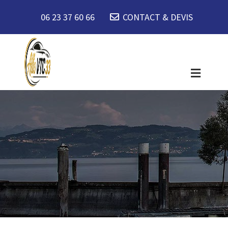
06 23 37 60 66
CONTACT & DEVIS