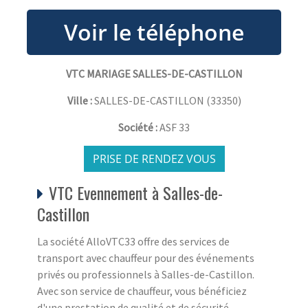
VTC MARIAGE SALLES-DE-CASTILLON
Ville :
SALLES-DE-CASTILLON
(
33350
)
Société :
ASF 33
PRISE DE RENDEZ VOUS
VTC Evennement à Salles-de-
Castillon
La société AlloVTC33 offre des services de
transport avec chauffeur pour des événements
privés ou professionnels à Salles-de-Castillon.
Avec son service de chauffeur, vous bénéficiez
d'une prestation de qualité et de sécurité