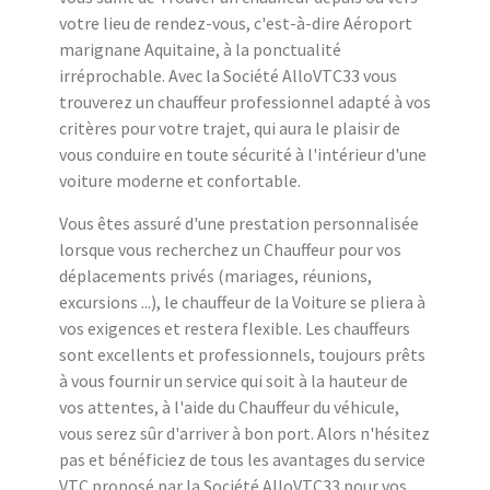
votre lieu de rendez-vous, c'est-à-dire Aéroport
marignane Aquitaine, à la ponctualité
irréprochable. Avec la Société AlloVTC33 vous
trouverez un chauffeur professionnel adapté à vos
critères pour votre trajet, qui aura le plaisir de
vous conduire en toute sécurité à l'intérieur d'une
voiture moderne et confortable.
Vous êtes assuré d'une prestation personnalisée
lorsque vous recherchez un Chauffeur pour vos
déplacements privés (mariages, réunions,
excursions ...), le chauffeur de la Voiture se pliera à
vos exigences et restera flexible. Les chauffeurs
sont excellents et professionnels, toujours prêts
à vous fournir un service qui soit à la hauteur de
vos attentes, à l'aide du Chauffeur du véhicule,
vous serez sûr d'arriver à bon port. Alors n'hésitez
pas et bénéficiez de tous les avantages du service
VTC proposé par la Société AlloVTC33 pour vos