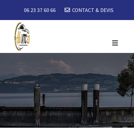
06 23 37 60 66
CONTACT & DEVIS