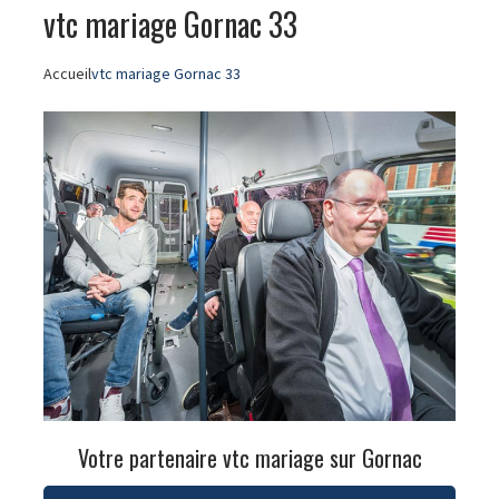
vtc mariage Gornac 33
Accueil
vtc mariage Gornac 33
Votre partenaire vtc mariage sur Gornac