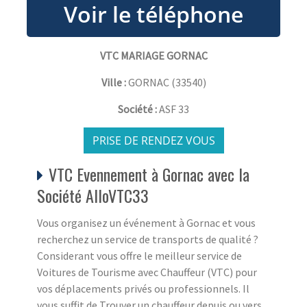
VTC MARIAGE GORNAC
Ville :
GORNAC
(
33540
)
Société :
ASF 33
PRISE DE RENDEZ VOUS
VTC Evennement à Gornac avec la
Société AlloVTC33
Vous organisez un événement à Gornac et vous
recherchez un service de transports de qualité ?
Considerant vous offre le meilleur service de
Voitures de Tourisme avec Chauffeur (VTC) pour
vos déplacements privés ou professionnels. Il
vous suffit de Trouver un chauffeur depuis ou vers