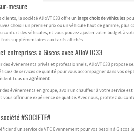
 sur-mesure
s clients, la société AlloVTC33 offre un
large choix de véhicules
pour
uvez choisir un premier prix ou un véhicule haut de gamme, plus c
 au confort des véhicules, et vous pouvez ajuster votre budget à vot
frais supplémentaires aux tarifs affichés.
et entreprises à Giscos avec AlloVTC33
 des événements privés et professionnels, AlloVTC33 propose ses s
néficiez de services de qualité pour vous accompagner dans vos dé
èdent tous un
agrément
.
des événements en groupe, avoir un chauffeur à votre service est
t vous offrir une expérience de qualité. Avec nous, profitez du confo
 société #SOCIETE#
icier d'un service de VTC Evennement pour vos besoin à Giscos le