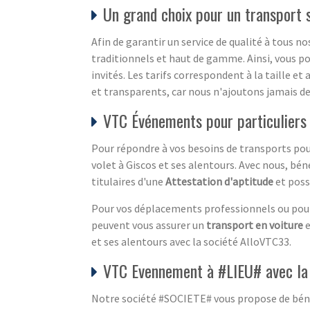
Un grand choix pour un transport
Afin de garantir un service de qualité à tous no
traditionnels et haut de gamme. Ainsi, vous po
invités. Les tarifs correspondent à la taille et
et transparents, car nous n'ajoutons jamais de 
VTC Événements pour particuliers 
Pour répondre à vos besoins de transports pour
volet à Giscos et ses alentours. Avec nous, bé
titulaires d'une
Attestation d'aptitude
et poss
Pour vos déplacements professionnels ou pour 
peuvent vous assurer un
transport en voiture
e
et ses alentours avec la société AlloVTC33.
VTC Evennement à #LIEU# avec la
Notre société #SOCIETE# vous propose de bénéf