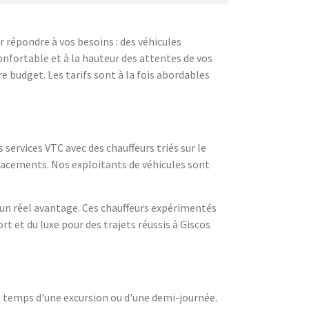
 répondre à vos besoins : des véhicules
onfortable et à la hauteur des attentes de vos
re budget. Les tarifs sont à la fois abordables
ervices VTC avec des chauffeurs triés sur le
placements. Nos exploitants de véhicules sont
 un réel avantage. Ces chauffeurs expérimentés
rt et du luxe pour des trajets réussis à Giscos
 temps d'une excursion ou d'une demi-journée.