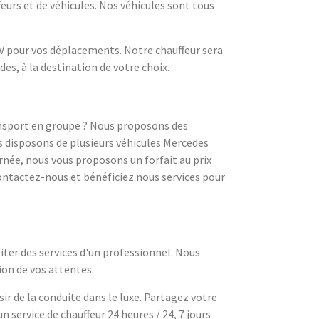
urs et de véhicules. Nos véhicules sont tous
 V pour vos déplacements. Notre chauffeur sera
des, à la destination de votre choix.
nsport en groupe ? Nous proposons des
s disposons de plusieurs véhicules Mercedes
rnée, nous vous proposons un forfait au prix
Contactez-nous et bénéficiez nous services pour
fiter des services d'un professionnel. Nous
ion de vos attentes.
ir de la conduite dans le luxe. Partagez votre
service de chauffeur 24 heures / 24, 7 jours