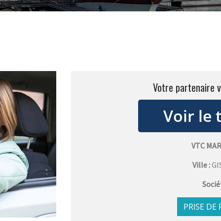
Votre partenaire 
VTC MAR
Ville :
GI
Socié
PRISE DE