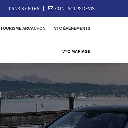
06 23 37 60 66
CONTACT & DEVIS
 TOURISME ARCACHON
VTC ÉVÈNEMENTS
VTC MARIAGE