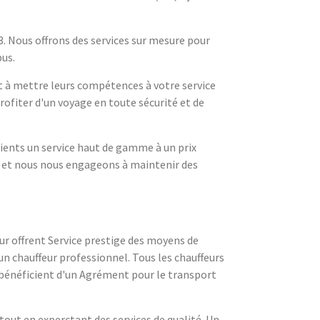
3. Nous offrons des services sur mesure pour
bus.
et à mettre leurs compétences à votre service
rofiter d'un voyage en toute sécurité et de
lients un service haut de gamme à un prix
é et nous nous engageons à maintenir des
eur offrent Service prestige des moyens de
un chauffeur professionnel. Tous les chauffeurs
ls bénéficient d'un Agrément pour le transport
 tout en experctant des services de qualité. Un