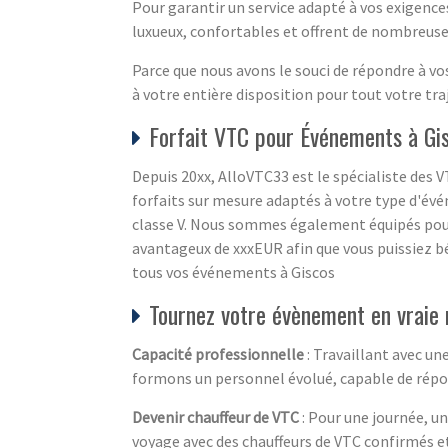
Pour garantir un service adapté à vos exigenc
luxueux, confortables et offrent de nombreuses
Parce que nous avons le souci de répondre à v
à votre entière disposition pour tout votre traj
Forfait VTC pour Événements à Gi
Depuis 20xx, AlloVTC33 est le spécialiste des 
forfaits sur mesure adaptés à votre type d'évé
classe V. Nous sommes également équipés pou
avantageux de xxxEUR afin que vous puissiez bé
tous vos événements à Giscos
Tournez votre évènement en vraie 
Capacité professionnelle
: Travaillant avec un
formons un personnel évolué, capable de répon
Devenir chauffeur de VTC
: Pour une journée, un
voyage avec des chauffeurs de VTC confirmés et