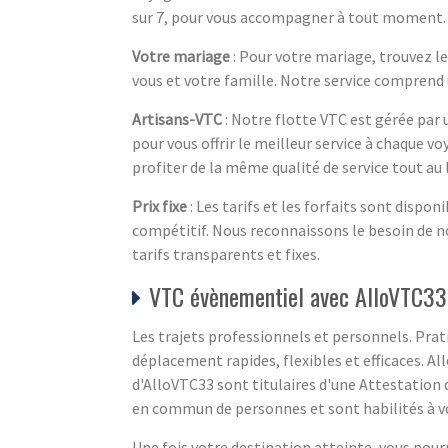
sur 7, pour vous accompagner à tout moment.
Votre mariage
: Pour votre mariage, trouvez le
vous et votre famille. Notre service comprend u
Artisans-VTC
: Notre flotte VTC est gérée par 
pour vous offrir le meilleur service à chaque v
profiter de la même qualité de service tout au
Prix fixe
: Les tarifs et les forfaits sont disp
compétitif. Nous reconnaissons le besoin de 
tarifs transparents et fixes.
VTC évènementiel avec AlloVTC33
Les trajets professionnels et personnels. Prati
déplacement rapides, flexibles et efficaces. Al
d'AlloVTC33 sont titulaires d'une Attestation d
en commun de personnes et sont habilités à vou
Une fois votre destination atteinte, vous pourr