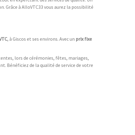
n. Grâce à AlloVTC33 vous aurez la possibilité
 VTC
, à Giscos et ses environs. Avec un
prix fixe
ttentes, lors de cérémonies, fêtes, mariages,
t. Bénéficiez de la qualité de service de votre