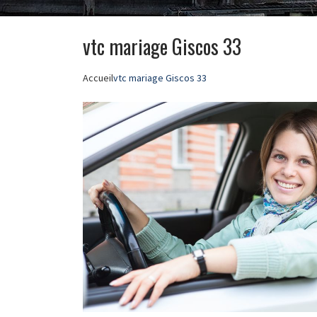
vtc mariage Giscos 33
Accueil
vtc mariage Giscos 33