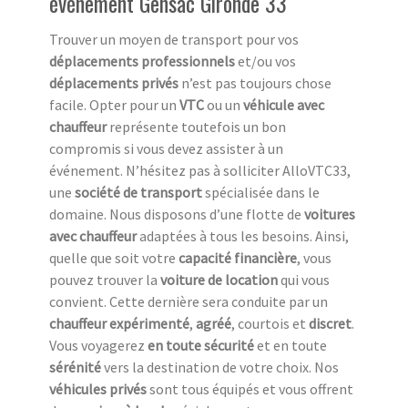
événement
Gensac Gironde 33
Trouver un moyen de transport pour vos
déplacements professionnels
et/ou vos
déplacements privés
n’est pas toujours chose
facile. Opter pour un
VTC
ou un
véhicule avec
chauffeur
représente toutefois un bon
compromis si vous devez assister à un
événement. N’hésitez pas à solliciter AlloVTC33,
une
société de transport
spécialisée dans le
domaine. Nous disposons d’une flotte de
voitures
avec chauffeur
adaptées à tous les besoins. Ainsi,
quelle que soit votre
capacité financière
, vous
pouvez trouver la
voiture de location
qui vous
convient. Cette dernière sera conduite par un
chauffeur expérimenté
,
agréé
, courtois et
discret
.
Vous voyagerez
en toute sécurité
et en toute
sérénité
vers la destination de votre choix. Nos
véhicules privés
sont tous équipés et vous offrent