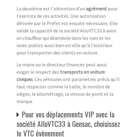
La deuxième est l'obtention d'un
agrément
pour
l'exercice de ces activités. Une autorisation
délivrée par le Préfet est ensuite nécessaire. Elle
valide la capacité de la société AlloVTC33 à avoir
un chauffeur qui déambule dans les rues et les
voies publics aussi bien en ville qu'à l'extérieur
pour transporter des clients en voiture.
Le maire ou le directeur financier peut aussi
exiger le respect des
transports en voiture
civiques
. Ces véhicules ont paramètres précis qu'il
faut respecter comme la taille, le nombre de
sièges, le kilométrage, la vitesse de point et la
marque.
Pour vos déplacements VIP avec la
société AlloVTC33 à Gensac, choisissez
le VTC évènement