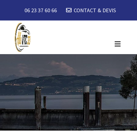
06 23 37 60 66
CONTACT & DEVIS