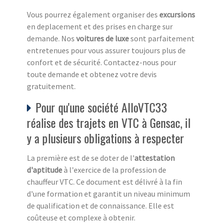
Vous pourrez également organiser des
excursions
en deplacement et des prises en charge sur
demande. Nos
voitures de luxe
sont parfaitement
entretenues pour vous assurer toujours plus de
confort et de sécurité. Contactez-nous pour
toute demande et obtenez votre devis
gratuitement.
Pour qu'une société AlloVTC33
réalise des trajets en VTC à Gensac, il
y a plusieurs obligations à respecter
La première est de se doter de l'
attestation
d'aptitude
à l'exercice de la profession de
chauffeur VTC. Ce document est délivré à la fin
d'une formation et garantit un niveau minimum
de qualification et de connaissance. Elle est
coûteuse et complexe à obtenir.