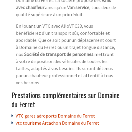
Domaine du Ferret. La société propose des
Vans
avec chauffeur
ainsi qu'un
Van service
, tous deux de
qualité supérieure à un prix réduit.
En louant un VTC avec AlloVTC33, vous
bénéficierez d'un transport sûr, confortable et
abordable. Que ce soit pour un déplacement court
à Domaine du Ferret ou un trajet longue distance,
nos
Société de transport de personnes
mettront
à votre disposition des véhicules de toutes les
tailles, adaptés à vos besoins. Ils seront détenus
par un chauffeur professionnel et attentif à tous
vos besoins.
Prestations complémentaires sur Domaine
du Ferret
VTC gares aéroports Domaine du Ferret
vtc tourisme Arcachon Domaine du Ferret