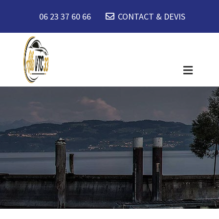
06 23 37 60 66
CONTACT & DEVIS