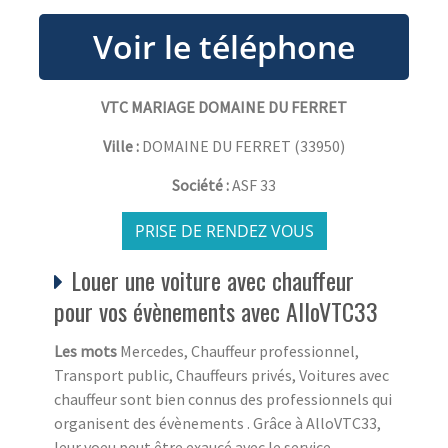
VTC MARIAGE DOMAINE DU FERRET
Ville :
DOMAINE DU FERRET
(
33950
)
Société :
ASF 33
PRISE DE RENDEZ VOUS
Louer une voiture avec chauffeur
pour vos évènements avec AlloVTC33
Les mots
Mercedes, Chauffeur professionnel,
Transport public, Chauffeurs privés, Voitures avec
chauffeur sont bien connus des professionnels qui
organisent des évènements . Grâce à AlloVTC33,
leur voeu peut être exaucé avec le service