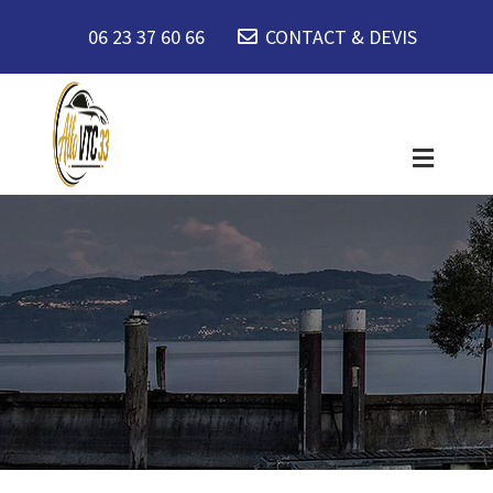
06 23 37 60 66
CONTACT & DEVIS