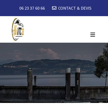
06 23 37 60 66
CONTACT & DEVIS