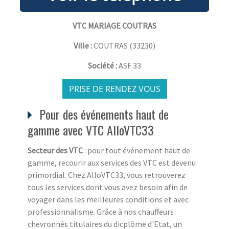
VTC MARIAGE COUTRAS
Ville :
COUTRAS
(
33230
)
Société :
ASF 33
PRISE DE RENDEZ VOUS
Pour des événements haut de
gamme avec VTC AlloVTC33
Secteur des VTC
: pour tout événement haut de
gamme, recourir aux services des VTC est devenu
primordial. Chez AlloVTC33, vous retrouverez
tous les services dont vous avez besoin afin de
voyager dans les meilleures conditions et avec
professionnalisme. Grâce à nos chauffeurs
chevronnés titulaires du dicplôme d'Etat, un