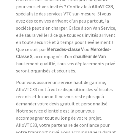
pour vous et vos invités ? Confiez le à
AlloVTC33
,
spécialiste des services VTC sur-mesure. Si vous
avez des convives arrivant d'un peu partout, la
société peut s'en charger. Grâce à son Van Service,
elle saura veiller à ce que tous vos invités arrivent
en toute sécurité et à temps pour l'événement !
Que ce soit par
Mercedes-classe V
ou
Mercedes-
Classe S
, accompagnés d'un
chauffeur de Van
hautement qualifié, tous vos déplacements privé
seront organisés et sécurisés.
Pour vous assurer un service haut de gamme,
AlloVTC33 met à votre disposition des véhicules
récents et luxueux. Il ne vous reste plus qu'à
demander votre devis gratuit et personnalisé.
Notre service clientèle est là pour vous
accompagner tout au long de votre projet.
AlloVTC33, votre partenaire de confiance pour
votre transport privé, vous accompagnera durant