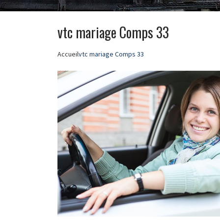
vtc mariage Comps 33
Accueil
vtc mariage Comps 33