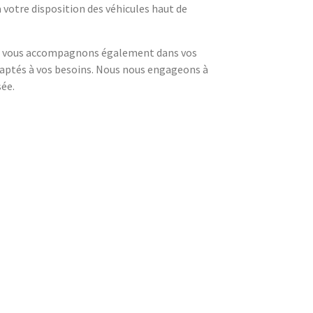
votre disposition des véhicules haut de
ous vous accompagnons également dans vos
 adaptés à vos besoins. Nous nous engageons à
sée.