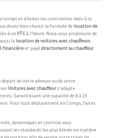
temps et d’éviter les contraintes liées à la
ous devez bien choisir la formule de
location de
cès à un
VTC
à l’heure. Nous vous proposons de
aussi la
location de voitures avec chauffeurs
é financière
et payé
directement au chauffeur
 départ de votre adresse ou de votre
uses
Voitures avec chauffeur
s'adapte
eins. Garantissant une capacité de 8 à 15
moyens. Pour tout déplacement en Comps, faites
entés, dynamiques et courtois vous
usant les standards les plus élevés en matière
e disposition afin de rendre votre trajet de