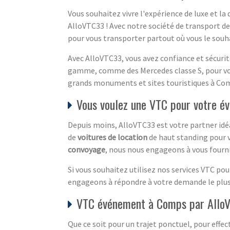
Vous souhaitez vivre l'expérience de luxe et l
AlloVTC33 ! Avec notre société de transport de
pour vous transporter partout où vous le souh
Avec AlloVTC33, vous avez confiance et sécurit
gamme, comme des Mercedes classe S, pour vou
grands monuments et sites touristiques à Comps
Vous voulez une VTC pour votre 
Depuis moins, AlloVTC33 est votre partner idé
de
voitures de location
de haut standing pour v
convoyage
, nous nous engageons à vous fournir
Si vous souhaitez utilisez nos services VTC p
engageons à répondre à votre demande le plus 
VTC événement à Comps par Allo
Que ce soit pour un trajet ponctuel, pour effe