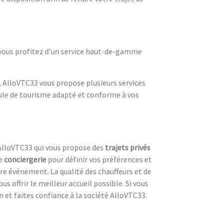
 vous profitez d'un service haut-de-gamme
 AlloVTC33 vous propose plusieurs services
icule de tourisme adapté et conforme à vos
é AlloVTC33 qui vous propose des
trajets privés
ne
conciergerie
pour définir vos préférences et
re événement. La qualité des chauffeurs et de
ous offrir le meilleur accueil possible. Si vous
et faites confiance à la société AlloVTC33.