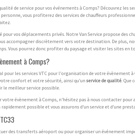
a qualité de service pour vos événements à Comps? Découvrez les ser
 personne, vous profiterez des services de chauffeurs professionne
aitez.
é pour vos déplacements privés. Notre Van Service propose des cha
s accompagner discrètement vers votre destination. De plus, nos
. Vous pourrez donc profiter du paysage et visiter les sites en to
évènement à Comps?
al pour les services VTC pour l'organisation de votre évènement 
otre confort et votre sécurité, ainsi qu'un
service de qualité
. Que 
 le meilleur service possible.
our votre évènement à Comps, n'hésitez pas à nous contacter pour 
rapidement possible et vous assurons d'un service et d'une presta
VTC33
ctuer des transferts aéroport ou pour organiser un événement impo