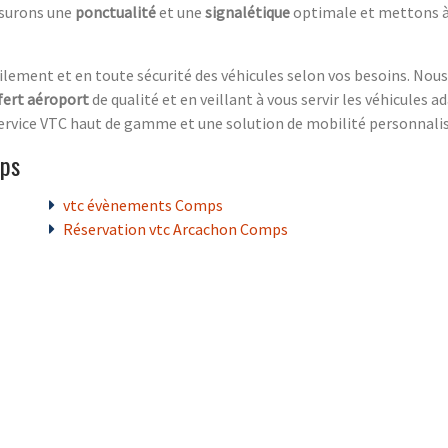
ssurons une
ponctualité
et une
signalétique
optimale et mettons à 
ilement et en toute sécurité des véhicules selon vos besoins. N
fert aéroport
de qualité et en veillant à vous servir les véhicules
n service VTC haut de gamme et une solution de mobilité personnali
mps
vtc évènements Comps
Réservation vtc Arcachon Comps