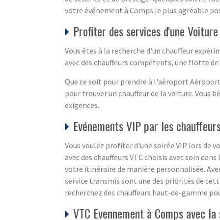
votre événement à Comps le plus agréable pos
Profiter des services d'une Voitu
Vous êtes à la recherche d'un chauffeur expé
avec des chauffeurs compétents, une flotte de 
Que ce soit pour prendre à l'aéroport Aéropor
pour trouver un chauffeur de la voiture. Vous 
exigences.
Evénements VIP par les chauffeur
Vous voulez profiter d'une soirée VIP lors de v
avec des chauffeurs VTC choisis avec soin dans 
votre itinéraire de manière personnalisée. Ave
service transmis sont une des priorités de cet
recherchez des chauffeurs haut-de-gamme pour 
VTC Evennement à Comps avec la 