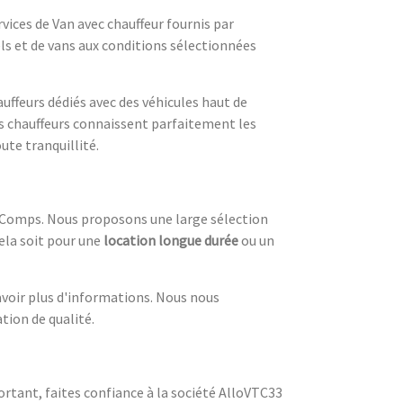
vices de Van avec chauffeur fournis par
ls et de vans aux conditions sélectionnées
uffeurs dédiés avec des véhicules haut de
 chauffeurs connaissent parfaitement les
ute tranquillité.
à Comps. Nous proposons une large sélection
cela soit pour une
location longue durée
ou un
avoir plus d'informations. Nous nous
tion de qualité.
rtant, faites confiance à la société AlloVTC33