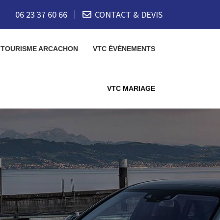
06 23 37 60 66
CONTACT & DEVIS
 TOURISME ARCACHON
VTC ÉVÈNEMENTS
VTC MARIAGE