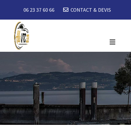
06 23 37 60 66
CONTACT & DEVIS