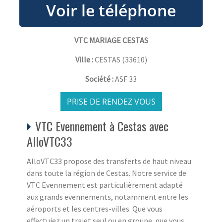
VTC MARIAGE CESTAS
Ville :
CESTAS
(
33610
)
Société :
ASF 33
PRISE DE RENDEZ VOUS
VTC Evennement à Cestas avec
AlloVTC33
AlloVTC33 propose des transferts de haut niveau
dans toute la région de Cestas. Notre service de
VTC Evennement est particulièrement adapté
aux grands evennements, notamment entre les
aéroports et les centres-villes. Que vous
effectuiez un trajet seul ou en groupe, que vous