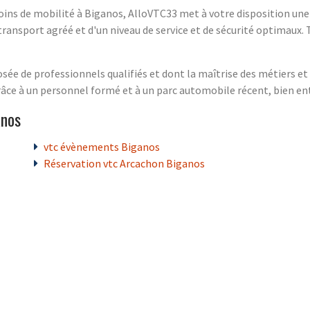
ins de mobilité à Biganos, AlloVTC33 met à votre disposition une 
n transport agréé et d'un niveau de service et de sécurité optimau
e de professionnels qualifiés et dont la maîtrise des métiers et 
 grâce à un personnel formé et à un parc automobile récent, bien en
anos
vtc évènements Biganos
Réservation vtc Arcachon Biganos