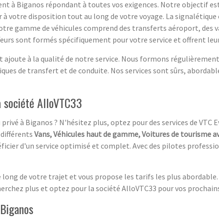
t à Biganos répondant à toutes vos exigences. Notre objectif est 
ur à votre disposition tout au long de votre voyage. La signalétique
Notre gamme de véhicules comprend des transferts aéroport, des v
feurs sont formés spécifiquement pour votre service et offrent leu
ajoute à la qualité de notre service. Nous formons régulièrement à
ques de transfert et de conduite. Nos services sont sûrs, abordabl
 société AlloVTC33
u privé à Biganos ? N'hésitez plus, optez pour des services de VTC 
différents
Vans, Véhicules haut de gamme, Voitures de tourisme av
ficier d'un service optimisé et complet. Avec des pilotes professi
ong de votre trajet et vous propose les tarifs les plus abordable.
herchez plus et optez pour la société AlloVTC33 pour vos prochai
 Biganos