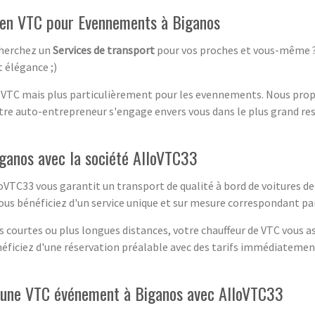
 en VTC pour Evennements à Biganos
cherchez un
Services de transport
pour vos proches et vous-même ? F
 élégance ;)
VTC mais plus particulièrement pour les evennements. Nous propo
otre auto-entrepreneur s'engage envers vous dans le plus grand resp
ganos avec la société AlloVTC33
VTC33 vous garantit un transport de qualité à bord de voitures de
 vous bénéficiez d'un service unique et sur mesure correspondant 
s courtes ou plus longues distances, votre chauffeur de VTC vous as
éficiez d'une réservation préalable avec des tarifs immédiatement
 d'une VTC événement à Biganos avec AlloVTC33