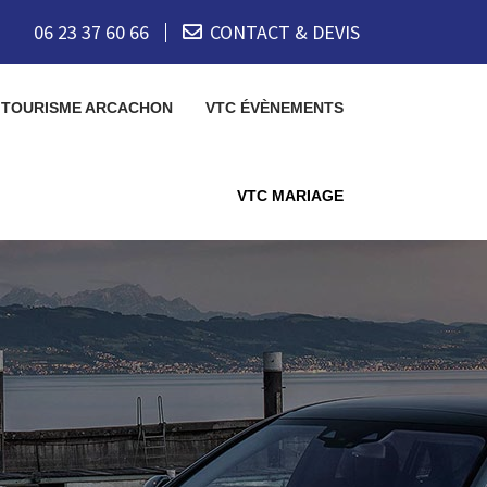
06 23 37 60 66
CONTACT & DEVIS
 TOURISME ARCACHON
VTC ÉVÈNEMENTS
VTC MARIAGE