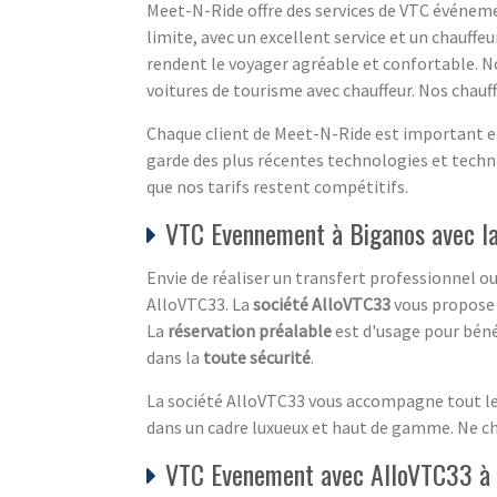
Meet-N-Ride offre des services de VTC événemen
limite, avec un excellent service et un chauffe
rendent le voyager agréable et confortable. 
voitures de tourisme avec chauffeur. Nos chauf
Chaque client de Meet-N-Ride est important et 
garde des plus récentes technologies et techni
que nos tarifs restent compétitifs.
VTC Evennement à Biganos avec la
Envie de réaliser un transfert professionnel o
AlloVTC33. La
société AlloVTC33
vous propose 
La
réservation préalable
est d'usage pour béné
dans la
toute sécurité
.
La société AlloVTC33 vous accompagne tout le l
dans un cadre luxueux et haut de gamme. Ne c
VTC Evenement avec AlloVTC33 à