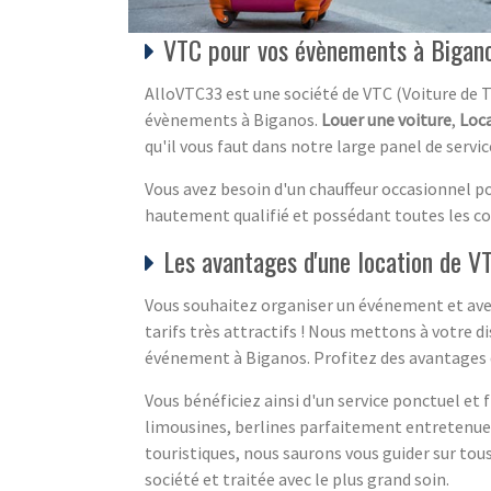
VTC pour vos évènements à Bigan
AlloVTC33 est une société de VTC (Voiture de 
évènements à Biganos.
Louer une voiture
,
Loca
qu'il vous faut dans notre large panel de servic
Vous avez besoin d'un chauffeur occasionnel p
hautement qualifié et possédant toutes les 
Les avantages d'une location de 
Vous souhaitez organiser un événement et avez 
tarifs très attractifs ! Nous mettons à votre 
événement à Biganos. Profitez des avantages de
Vous bénéficiez ainsi d'un service ponctuel et
limousines, berlines parfaitement entretenues,
touristiques, nous saurons vous guider sur tou
société et traitée avec le plus grand soin.