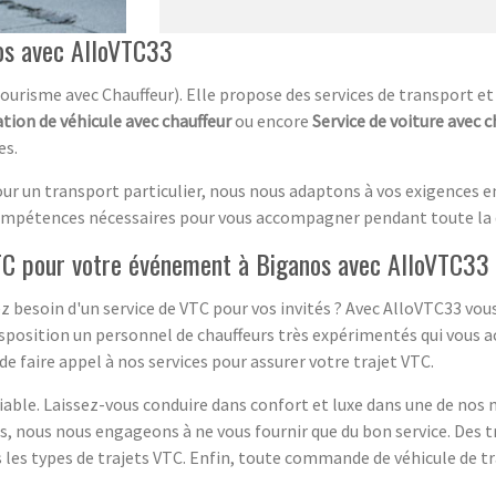
os avec AlloVTC33
Tourisme avec Chauffeur). Elle propose des services de transport
tion de véhicule avec chauffeur
ou encore
Service de voiture avec c
es.
our un transport particulier, nous nous adaptons à vos exigences 
compétences nécessaires pour vous accompagner pendant toute la 
VTC pour votre événement à Biganos avec AlloVTC33
besoin d'un service de VTC pour vos invités ? Avec AlloVTC33 vous 
disposition un personnel de chauffeurs très expérimentés qui vous
 faire appel à nos services pour assurer votre trajet VTC.
 fiable. Laissez-vous conduire dans confort et luxe dans une de nos
 nous nous engageons à ne vous fournir que du bon service. Des tr
s les types de trajets VTC. Enfin, toute commande de véhicule de t