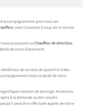
 et d'accompagnement pour tous vos
hauffeur
, vous trouverez à coup sûr le service
en vous proposant un
Chauffeur de direction
,
durée de votre évènement.
bénéficiez de services de qualité et à des
 accompagneront toute la durée de votre
 magnifiques voitures de prestige. Anciennes
ajets à la demande ou des circuits
ransport peut être effectuée auprès de notre