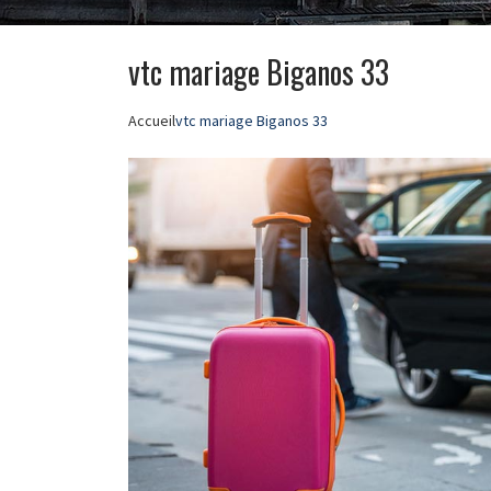
vtc mariage Biganos 33
Accueil
vtc mariage Biganos 33