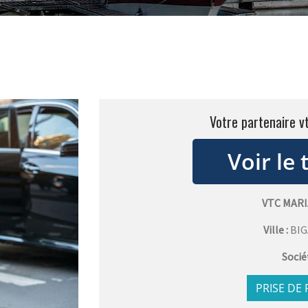
Votre partenaire v
VTC MAR
Ville :
BI
Socié
PRISE DE