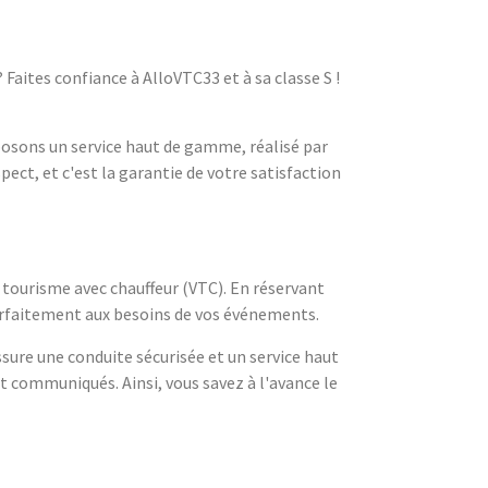
aites confiance à AlloVTC33 et à sa classe S !
sons un service haut de gamme, réalisé par
ect, et c'est la garantie de votre satisfaction
 tourisme avec chauffeur (VTC). En réservant
parfaitement aux besoins de vos événements.
sure une conduite sécurisée et un service haut
 communiqués. Ainsi, vous savez à l'avance le