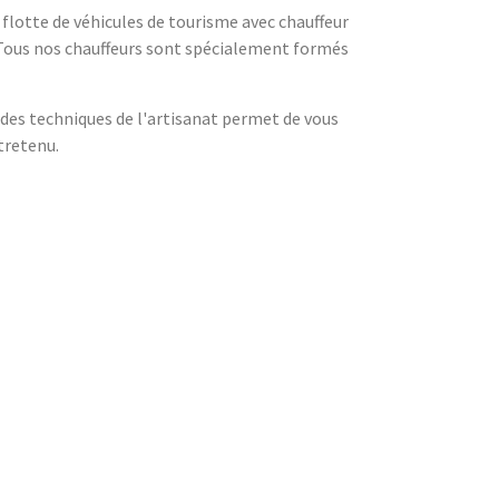
flotte de véhicules de tourisme avec chauffeur
x. Tous nos chauffeurs sont spécialement formés
des techniques de l'artisanat permet de vous
tretenu.