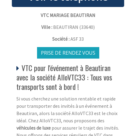
VTC MARIAGE BEAUTIRAN
Ville :
BEAUTIRAN
(
33640
)
Société :
ASF 33
PRISE DE RENDEZ VOUS
VTC pour l'événement à Beautiran
avec la société AlloVTC33 : Tous vos
transports sont à bord !
Si vous cherchez une solution rentable et rapide
pour transporter des invités à un événement à
Beautiran, alors la société AlloVTC33 est le choix
idéal. Chez AlloVTC33, nous proposons des
véhicules de luxe
pour assurer le trajet des invités.
Nous offrons des services réguliers de VTC dans