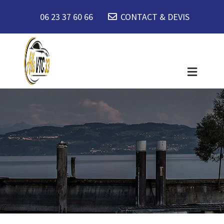
06 23 37 60 66
CONTACT & DEVIS