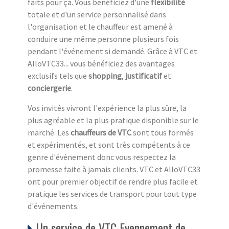
faits pour ça. Vous bénéficiez d'une
flexibilité
totale et d'un service personnalisé dans
l'organisation et le chauffeur est amené à
conduire une même personne plusieurs fois
pendant l'événement si demandé. Grâce à VTC et
AlloVTC33... vous bénéficiez des avantages
exclusifs tels que
shopping
,
justificatif
et
conciergerie
.
Vos invités vivront l'expérience la plus sûre, la
plus agréable et la plus pratique disponible sur le
marché. Les
chauffeurs de VTC
sont tous formés
et expérimentés, et sont très compétents à ce
genre d'événement donc vous respectez la
promesse faite à jamais clients. VTC et AlloVTC33
ont pour premier objectif de rendre plus facile et
pratique les services de transport pour tout type
d'événements.
Un service de VTC Evennement de