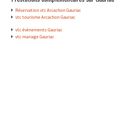
Réservation vtc Arcachon Gauriac
vtc tourisme Arcachon Gauriac
vtc évènements Gauriac
vtc mariage Gauriac