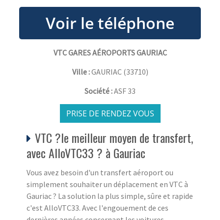
VTC GARES AÉROPORTS GAURIAC
Ville :
GAURIAC
(
33710
)
Société :
ASF 33
PRISE DE RENDEZ VOUS
VTC ?le meilleur moyen de transfert,
avec AlloVTC33 ? à Gauriac
Vous avez besoin d'un transfert aéroport ou
simplement souhaiter un déplacement en VTC à
Gauriac ? La solution la plus simple, sûre et rapide
c'est AlloVTC33. Avec l'engouement de ces
dernières années concernant les voitures