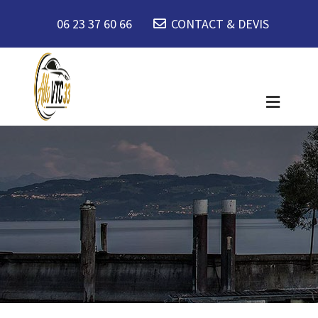
06 23 37 60 66
CONTACT & DEVIS