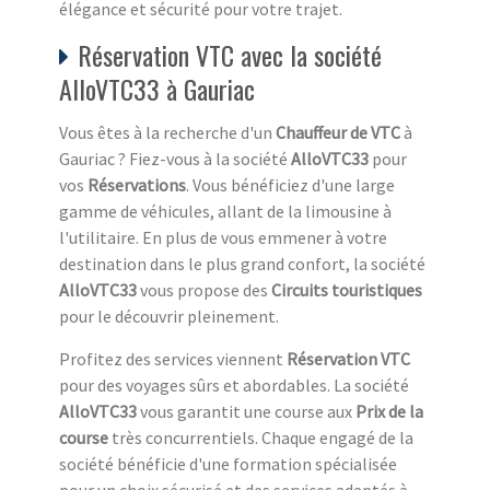
élégance et sécurité pour votre trajet.
Réservation VTC avec la société
AlloVTC33 à Gauriac
Vous êtes à la recherche d'un
Chauffeur de VTC
à
Gauriac ? Fiez-vous à la société
AlloVTC33
pour
vos
Réservations
. Vous bénéficiez d'une large
gamme de véhicules, allant de la limousine à
l'utilitaire. En plus de vous emmener à votre
destination dans le plus grand confort, la société
AlloVTC33
vous propose des
Circuits touristiques
pour le découvrir pleinement.
Profitez des services viennent
Réservation VTC
pour des voyages sûrs et abordables. La société
AlloVTC33
vous garantit une course aux
Prix de la
course
très concurrentiels. Chaque engagé de la
société bénéficie d'une formation spécialisée
pour un choix sécurisé et des services adaptés à